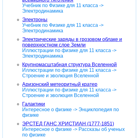
Учебник по Физике для 11 класса ->
Электродинамика
Электроны
Учебник по Физике для 11 класса ->
Электродинамика
Электрические заряды в грозовом облаке и
поверхностном слое Земли
Иллюстрации по физике для 11 класса ->
Электродинамика
Крупномасштабная структура Вселенной
Иллюстрации по физике для 11 класса ->
Строение и эволюция Вселенной
Аризонский метеоритный кратер
Иллюстрации по физике для 11 класса ->
Строение и эволюция Вселенной
Галактики
Интересное о физике -> Энциклопедия по
физике
ЭРСТЕД ГАНС ХРИСТИАН (1777-1851)
Интересное о физике -> Рассказы об ученых
по физике