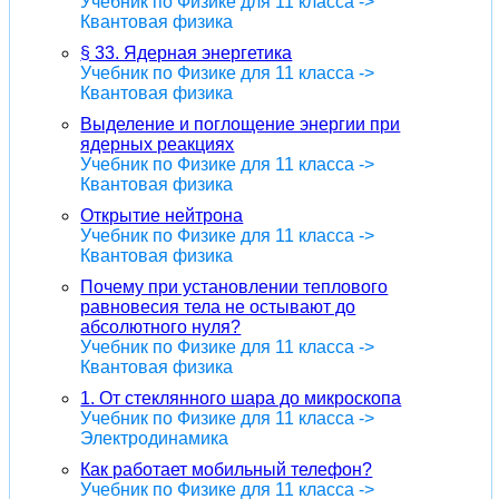
Учебник по Физике для 11 класса ->
Квантовая физика
§ 33. Ядерная энергетика
Учебник по Физике для 11 класса ->
Квантовая физика
Выделение и поглощение энергии при
ядерных реакциях
Учебник по Физике для 11 класса ->
Квантовая физика
Открытие нейтрона
Учебник по Физике для 11 класса ->
Квантовая физика
Почему при установлении теплового
равновесия тела не остывают до
абсолютного нуля?
Учебник по Физике для 11 класса ->
Квантовая физика
1. От стеклянного шара до микроскопа
Учебник по Физике для 11 класса ->
Электродинамика
Как работает мобильный телефон?
Учебник по Физике для 11 класса ->