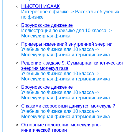
НЬЮТОН ИСААК
Интересное о физике -> Рассказы об ученых
по физике
Броуновское движение
Иллюстрации по физике для 10 класса ->
Молекулярная физика
Примеры изменений внутренней энергии
Учебник по Физике для 10 класса ->
Молекулярная физика и термодинамика
Решение к задаче 9. Суммарная кинетическая
энергия молекул газа
Учебник по Физике для 10 класса ->
Молекулярная физика и термодинамика
Броуновское движение
Учебник по Физике для 10 класса ->
Молекулярная физика и термодинамика
С какими скоростями движутся молекулы?
Учебник по Физике для 10 класса ->
Молекулярная физика и термодинамика
Основные положения молекулярно-
кинетической теории