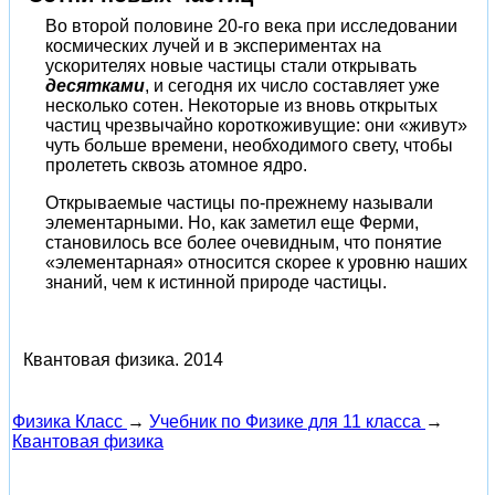
Во второй половине 20-го века при исследовании
космических лучей и в экспериментах на
ускорителях новые частицы стали открывать
десятками
, и сегодня их число составляет уже
несколько сотен. Некоторые из вновь открытых
частиц чрезвычайно короткоживущие: они «живут»
чуть больше времени, необходимого свету, чтобы
пролететь сквозь атомное ядро.
Открываемые частицы по-прежнему называли
элементарными. Но, как заметил еще Ферми,
становилось все более очевидным, что понятие
«элементарная» относится скорее к уровню наших
знаний, чем к истинной природе частицы.
Квантовая физика.
2014
Физика Класс
→
Учебник по Физике для 11 класса
→
Квантовая физика