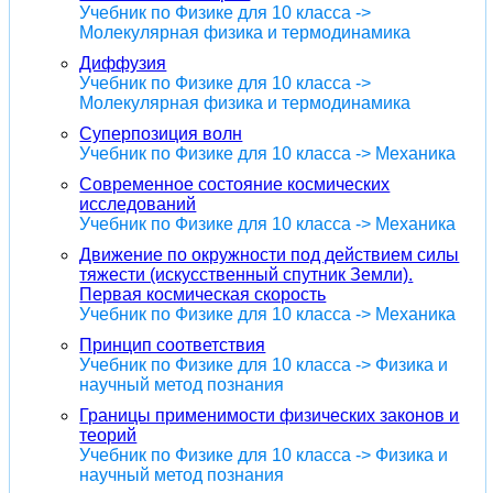
Учебник по Физике для 10 класса ->
Молекулярная физика и термодинамика
Диффузия
Учебник по Физике для 10 класса ->
Молекулярная физика и термодинамика
Суперпозиция волн
Учебник по Физике для 10 класса -> Механика
Современное состояние космических
исследований
Учебник по Физике для 10 класса -> Механика
Движение по окружности под действием силы
тяжести (искусственный спутник Земли).
Первая космическая скорость
Учебник по Физике для 10 класса -> Механика
Принцип соответствия
Учебник по Физике для 10 класса -> Физика и
научный метод познания
Границы применимости физических законов и
теорий
Учебник по Физике для 10 класса -> Физика и
научный метод познания