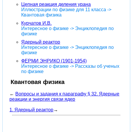
Цепная реакция деления урана
Иллюстрации по физике для 11 класса ->
Квантовая физика
Курчатов И.В.
Интересное о физике -> Энциклопедия по
физике
Ядерный реактор
Интересное о физике -> Энциклопедия по
физике
ФЕРМИ ЭНРИКО (1901-1954)
Интересное о физике -> Рассказы об ученых
по физике
Квантовая физика
←
Вопросы и задания к параграфу § 32. Ядерные
реакции и энергия связи ядер
1. Ядерный реактор
→