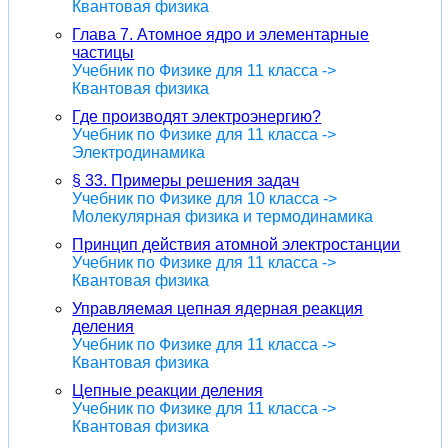
Квантовая физика
Глава 7. Атомное ядро и элементарные
частицы
Учебник по Физике для 11 класса ->
Квантовая физика
Где производят электроэнергию?
Учебник по Физике для 11 класса ->
Электродинамика
§ 33. Примеры решения задач
Учебник по Физике для 10 класса ->
Молекулярная физика и термодинамика
Принцип действия атомной электростанции
Учебник по Физике для 11 класса ->
Квантовая физика
Управляемая цепная ядерная реакция
деления
Учебник по Физике для 11 класса ->
Квантовая физика
Цепные реакции деления
Учебник по Физике для 11 класса ->
Квантовая физика