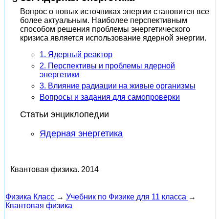
Вопрос о новых источниках энергии становится все
более актуальным. Наиболее перспективным
способом решения проблемы энергетического
кризиса является использование ядерной энергии.
1. Ядерный реактор
2. Перспективы и проблемы ядерной
энергетики
3. Влияние радиации на живые организмы
Вопросы и задания для самопроверки
Статьи энциклопедии
Ядерная энергетика
Квантовая физика.
2014
Физика Класс
→
Учебник по Физике для 11 класса
→
Квантовая физика