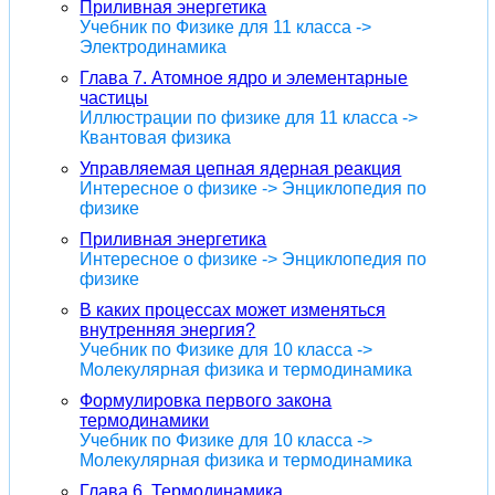
Приливная энергетика
Учебник по Физике для 11 класса ->
Электродинамика
Глава 7. Атомное ядро и элементарные
частицы
Иллюстрации по физике для 11 класса ->
Квантовая физика
Управляемая цепная ядерная реакция
Интересное о физике -> Энциклопедия по
физике
Приливная энергетика
Интересное о физике -> Энциклопедия по
физике
В каких процессах может изменяться
внутренняя энергия?
Учебник по Физике для 10 класса ->
Молекулярная физика и термодинамика
Формулировка первого закона
термодинамики
Учебник по Физике для 10 класса ->
Молекулярная физика и термодинамика
Глава 6. Термодинамика