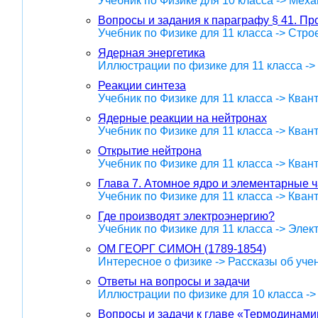
Учебник по Физике для 10 класса -> Меха
Вопросы и задания к параграфу § 41. П
Учебник по Физике для 11 класса -> Стр
Ядерная энергетика
Иллюстрации по физике для 11 класса ->
Реакции синтеза
Учебник по Физике для 11 класса -> Кван
Ядерные реакции на нейтронах
Учебник по Физике для 11 класса -> Кван
Открытие нейтрона
Учебник по Физике для 11 класса -> Кван
Глава 7. Атомное ядро и элементарные 
Учебник по Физике для 11 класса -> Кван
Где производят электроэнергию?
Учебник по Физике для 11 класса -> Эле
ОМ ГЕОРГ СИМОН (1789-1854)
Интересное о физике -> Рассказы об уче
Ответы на вопросы и задачи
Иллюстрации по физике для 10 класса -
Вопросы и задачи к главе «Термодинами