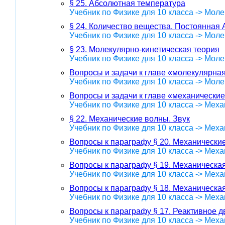
§ 25. Абсолютная температура
Учебник по Физике для 10 класса -> Мол
§ 24. Количество вещества. Постоянная 
Учебник по Физике для 10 класса -> Мол
§ 23. Молекулярно-кинетическая теория
Учебник по Физике для 10 класса -> Мол
Вопросы и задачи к главе «молекулярна
Учебник по Физике для 10 класса -> Мол
Вопросы и задачи к главе «механические
Учебник по Физике для 10 класса -> Меха
§ 22. Механические волны. Звук
Учебник по Физике для 10 класса -> Меха
Вопросы к параграфу § 20. Механически
Учебник по Физике для 10 класса -> Меха
Вопросы к параграфу § 19. Механическая
Учебник по Физике для 10 класса -> Меха
Вопросы к параграфу § 18. Механическа
Учебник по Физике для 10 класса -> Меха
Вопросы к параграфу § 17. Реактивное 
Учебник по Физике для 10 класса -> Меха