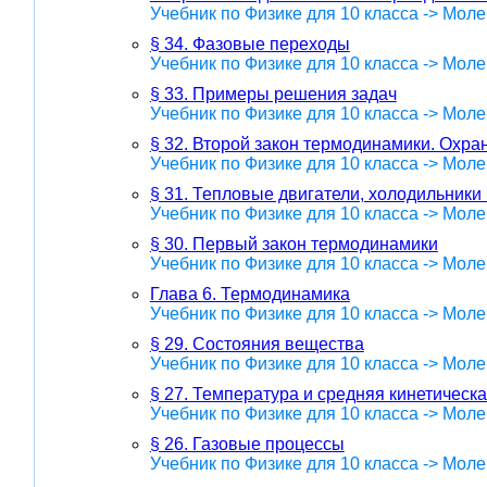
Учебник по Физике для 10 класса -> Мол
§ 34. Фазовые переходы
Учебник по Физике для 10 класса -> Мол
§ 33. Примеры решения задач
Учебник по Физике для 10 класса -> Мол
§ 32. Второй закон термодинамики. Охр
Учебник по Физике для 10 класса -> Мол
§ 31. Тепловые двигатели, холодильники
Учебник по Физике для 10 класса -> Мол
§ 30. Первый закон термодинамики
Учебник по Физике для 10 класса -> Мол
Глава 6. Термодинамика
Учебник по Физике для 10 класса -> Мол
§ 29. Состояния вещества
Учебник по Физике для 10 класса -> Мол
§ 27. Температура и средняя кинетическа
Учебник по Физике для 10 класса -> Мол
§ 26. Газовые процессы
Учебник по Физике для 10 класса -> Мол