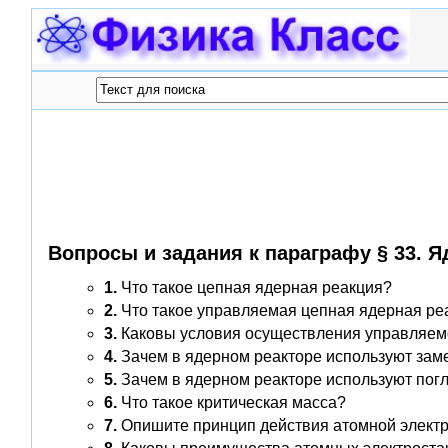
Вопросы и задания к параграфу § 33. Я
1.
Что такое цепная ядерная реакция?
2.
Что такое управляемая цепная ядерная ре
3.
Каковы условия осуществления управляем
4.
Зачем в ядерном реакторе используют зам
5.
Зачем в ядерном реакторе используют пог
6.
Что такое критическая масса?
7.
Опишите принцип действия атомной электр