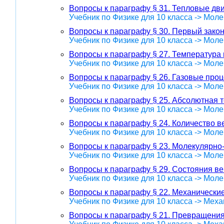
Вопросы к параграфу § 31. Тепловые дв
Учебник по Физике для 10 класса -> Мол
Вопросы к параграфу § 30. Первый зако
Учебник по Физике для 10 класса -> Мол
Вопросы к параграфу § 27. Температура 
Учебник по Физике для 10 класса -> Мол
Вопросы к параграфу § 26. Газовые про
Учебник по Физике для 10 класса -> Мол
Вопросы к параграфу § 25. Абсолютная 
Учебник по Физике для 10 класса -> Мол
Вопросы к параграфу § 24. Количество 
Учебник по Физике для 10 класса -> Мол
Вопросы к параграфу § 23. Молекулярно
Учебник по Физике для 10 класса -> Мол
Вопросы к параграфу § 29. Состояния в
Учебник по Физике для 10 класса -> Мол
Вопросы к параграфу § 22. Механические
Учебник по Физике для 10 класса -> Меха
Вопросы к параграфу § 21. Превращения