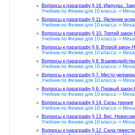
Вопросы к параграфу § 16. Импульс. За
Учебник по Физике для 10 класса -> Меха
Вопросы к параграфу § 11. Явление все
Учебник по Физике для 10 класса -> Меха
Вопросы к параграфу § 10. Третий закон
Учебник по Физике для 10 класса -> Меха
Вопросы к параграфу § 9. Второй закон 
Учебник по Физике для 10 класса -> Меха
Вопросы к параграфу § 8. Взаимодействи
Учебник по Физике для 10 класса -> Меха
Вопросы к параграфу § 7. Место человек
Учебник по Физике для 10 класса -> Меха
Вопросы к параграфу § 6. Первый закон
Учебник по Физике для 10 класса -> Меха
Вопросы к параграфу § 14. Силы трения
Учебник по Физике для 10 класса -> Меха
Вопросы к параграфу § 13. Вес. Невесом
Учебник по Физике для 10 класса -> Меха
Вопросы к параграфу § 12. Сила тяжест