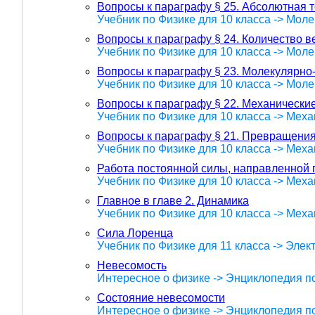
Вопросы к параграфу § 25. Абсолютная 
Учебник по Физике для 10 класса -> Мол
Вопросы к параграфу § 24. Количество 
Учебник по Физике для 10 класса -> Мол
Вопросы к параграфу § 23. Молекулярно
Учебник по Физике для 10 класса -> Мол
Вопросы к параграфу § 22. Механические
Учебник по Физике для 10 класса -> Меха
Вопросы к параграфу § 21. Превращения
Учебник по Физике для 10 класса -> Меха
Работа постоянной силы, направленной 
Учебник по Физике для 10 класса -> Меха
Главное в главе 2. Динамика
Учебник по Физике для 10 класса -> Меха
Сила Лоренца
Учебник по Физике для 11 класса -> Эле
Невесомость
Интересное о физике -> Энциклопедия п
Состояние невесомости
Интересное о физике -> Энциклопедия п