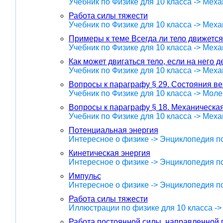
Учебник по Физике для 10 класса -> Меха
Работа силы тяжести
Учебник по Физике для 10 класса -> Меха
Примеры к теме Всегда ли тело движется
Учебник по Физике для 10 класса -> Меха
Как может двигаться тело, если на него д
Учебник по Физике для 10 класса -> Меха
Вопросы к параграфу § 29. Состояния в
Учебник по Физике для 10 класса -> Мол
Вопросы к параграфу § 18. Механическа
Учебник по Физике для 10 класса -> Меха
Потенциальная энергия
Интересное о физике -> Энциклопедия п
Кинетическая энергия
Интересное о физике -> Энциклопедия п
Импульс
Интересное о физике -> Энциклопедия п
Работа силы тяжести
Иллюстрации по физике для 10 класса -
Работа постоянной силы, направленной 