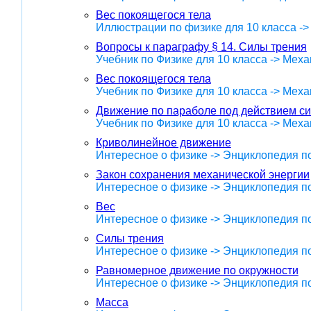
Вес покоящегося тела
Иллюстрации по физике для 10 класса -
Вопросы к параграфу § 14. Силы трения
Учебник по Физике для 10 класса -> Меха
Вес покоящегося тела
Учебник по Физике для 10 класса -> Меха
Движение по параболе под действием си
Учебник по Физике для 10 класса -> Меха
Криволинейное движение
Интересное о физике -> Энциклопедия п
Закон сохранения механической энергии
Интересное о физике -> Энциклопедия п
Вес
Интересное о физике -> Энциклопедия п
Силы трения
Интересное о физике -> Энциклопедия п
Равномерное движение по окружности
Интересное о физике -> Энциклопедия п
Масса