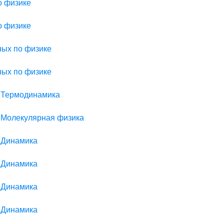
о физике
о физике
ных по физике
ных по физике
> Термодинамика
> Молекулярная физика
> Динамика
> Динамика
> Динамика
> Динамика