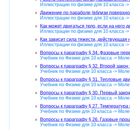
Иллюстрации по физике для 10 класса -
Движение по параболе (вблизи поверхно
Иллюстрации по физике для 10 класса -
Как может двигаться тело, если на него д
Иллюстрации по физике для 10 класса -
Как зависит сила тяжести, действующая н
Иллюстрации по физике для 10 класса -
Вопросы к параграфу § 34. Фазовые пер
Учебник по Физике для 10 класса -> Мол
Вопросы к параграфу § 32. Второй зако
Учебник по Физике для 10 класса -> Мол
Вопросы к параграфу § 31. Тепловые дв
Учебник по Физике для 10 класса -> Мол
Вопросы к параграфу § 30. Первый зако
Учебник по Физике для 10 класса -> Мол
Вопросы к параграфу § 27. Температура 
Учебник по Физике для 10 класса -> Мол
Вопросы к параграфу § 26. Газовые про
Учебник по Физике для 10 класса -> Мол