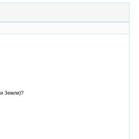
ти Земли)?