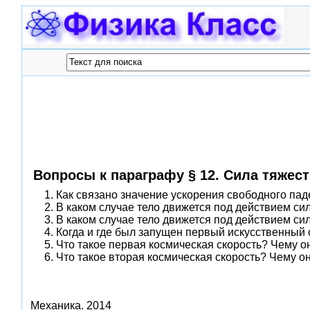
Вопросы к параграфу § 12. Сила тяжес
1. Как связано значение ускорения свободного па
2. В каком случае тело движется под действием с
3. В каком случае тело движется под действием си
4. Когда и где был запущен первый искусственный
5. Что такое первая космическая скорость? Чему о
6. Что такое вторая космическая скорость? Чему о
Механика.
2014