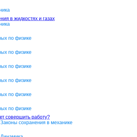
ника
ия в жидкостях и газах
ника
ных по физике
ных по физике
ных по физике
ных по физике
ных по физике
ных по физике
жет совершить работу?
> Законы сохранения в механике
> Динамика