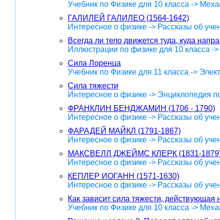
Учебник по Физике для 10 класса -> Меха
ГАЛИЛЕЙ ГАЛИЛЕО (1564-1642)
Интересное о физике -> Рассказы об уче
Всегда ли тело движется туда, куда нап
Иллюстрации по физике для 10 класса -
Сила Лоренца
Учебник по Физике для 11 класса -> Эле
Сила тяжести
Интересное о физике -> Энциклопедия п
ФРАНКЛИН БЕНДЖАМИН (1706 - 1790)
Интересное о физике -> Рассказы об уче
ФАРАДЕЙ МАЙКЛ (1791-1867)
Интересное о физике -> Рассказы об уче
МАКСВЕЛЛ ДЖЕЙМС КЛЕРК (1831-1879
Интересное о физике -> Рассказы об уче
КЕПЛЕР ИОГАНН (1571-1630)
Интересное о физике -> Рассказы об уче
Как зависит сила тяжести, действующая н
Учебник по Физике для 10 класса -> Меха