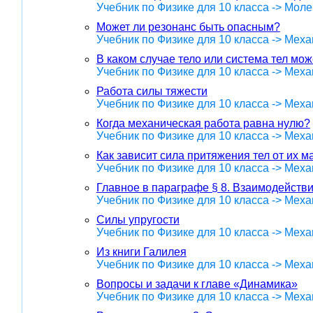
Учебник по Физике для 10 класса -> Мол
Может ли резонанс быть опасным?
Учебник по Физике для 10 класса -> Меха
В каком случае тело или система тел мо
Учебник по Физике для 10 класса -> Меха
Работа силы тяжести
Учебник по Физике для 10 класса -> Меха
Когда механическая работа равна нулю?
Учебник по Физике для 10 класса -> Меха
Как зависит сила притяжения тел от их м
Учебник по Физике для 10 класса -> Меха
Главное в параграфе § 8. Взаимодействи
Учебник по Физике для 10 класса -> Меха
Силы упругости
Учебник по Физике для 10 класса -> Меха
Из книги Галилея
Учебник по Физике для 10 класса -> Меха
Вопросы и задачи к главе «Динамика»
Учебник по Физике для 10 класса -> Меха