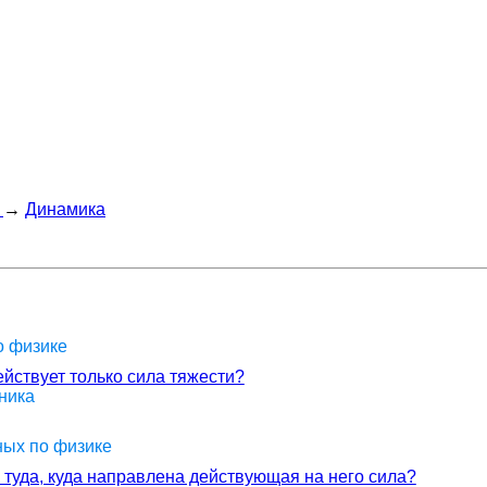
→
Динамика
о физике
ействует только сила тяжести?
ника
ных по физике
 туда, куда направлена действующая на него сила?