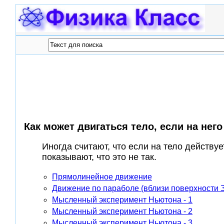
Как может двигаться тело, если на нег
Иногда считают, что если на тело действу
показывают, что это не так.
Прямолинейное движение
Движение по параболе (вблизи поверхности 
Мысленный эксперимент Ньютона - 1
Мысленный эксперимент Ньютона - 2
Мысленный эксперимент Ньютона - 3