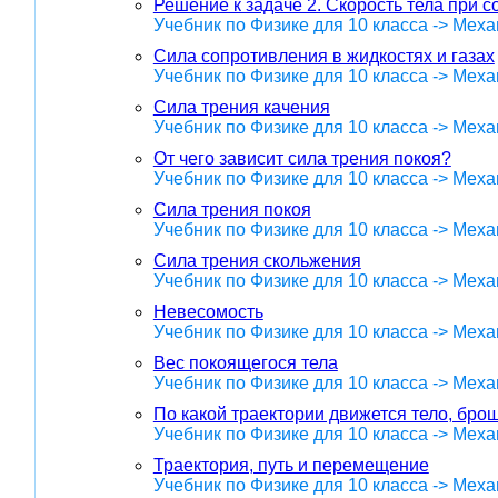
Решение к задаче 2. Скорость тела при 
Учебник по Физике для 10 класса -> Меха
Сила сопротивления в жидкостях и газах
Учебник по Физике для 10 класса -> Меха
Сила трения качения
Учебник по Физике для 10 класса -> Меха
От чего зависит сила трения покоя?
Учебник по Физике для 10 класса -> Меха
Сила трения покоя
Учебник по Физике для 10 класса -> Меха
Сила трения скольжения
Учебник по Физике для 10 класса -> Меха
Невесомость
Учебник по Физике для 10 класса -> Меха
Вес покоящегося тела
Учебник по Физике для 10 класса -> Меха
По какой траектории движется тело, бро
Учебник по Физике для 10 класса -> Меха
Траектория, путь и перемещение
Учебник по Физике для 10 класса -> Меха