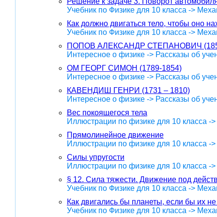
Решение к задаче 3. Поворот автомобиля
Учебник по Физике для 10 класса -> Меха
Как должно двигаться тело, чтобы оно н
Учебник по Физике для 10 класса -> Меха
ПОПОВ АЛЕКСАНДР СТЕПАНОВИЧ (185
Интересное о физике -> Рассказы об уче
ОМ ГЕОРГ СИМОН (1789-1854)
Интересное о физике -> Рассказы об уче
КАВЕНДИШ ГЕНРИ (1731 – 1810)
Интересное о физике -> Рассказы об уче
Вес покоящегося тела
Иллюстрации по физике для 10 класса -
Прямолинейное движение
Иллюстрации по физике для 10 класса -
Силы упругости
Иллюстрации по физике для 10 класса -
§ 12. Сила тяжести. Движение под дейст
Учебник по Физике для 10 класса -> Меха
Как двигались бы планеты, если бы их н
Учебник по Физике для 10 класса -> Меха