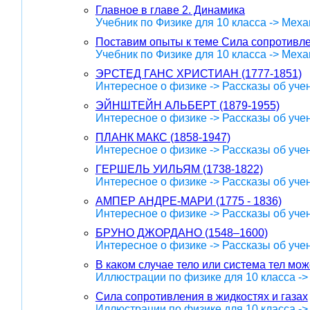
Главное в главе 2. Динамика
Учебник по Физике для 10 класса -> Меха
Поставим опыты к теме Сила сопротивлен
Учебник по Физике для 10 класса -> Меха
ЭРСТЕД ГАНС ХРИСТИАН (1777-1851)
Интересное о физике -> Рассказы об уче
ЭЙНШТЕЙН АЛЬБЕРТ (1879-1955)
Интересное о физике -> Рассказы об уче
ПЛАНК МАКС (1858-1947)
Интересное о физике -> Рассказы об уче
ГЕРШЕЛЬ УИЛЬЯМ (1738-1822)
Интересное о физике -> Рассказы об уче
АМПЕР АНДРЕ-МАРИ (1775 - 1836)
Интересное о физике -> Рассказы об уче
БРУНО ДЖОРДАНО (1548–1600)
Интересное о физике -> Рассказы об уче
В каком случае тело или система тел мо
Иллюстрации по физике для 10 класса -
Сила сопротивления в жидкостях и газах
Иллюстрации по физике для 10 класса -