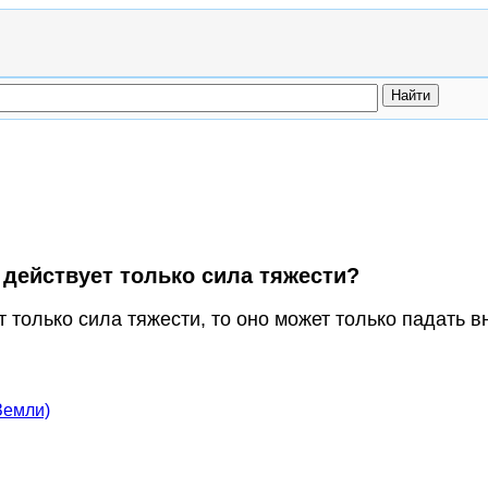
о действует только сила тяжести?
ет только сила тяжести, то оно может только падать
Земли)