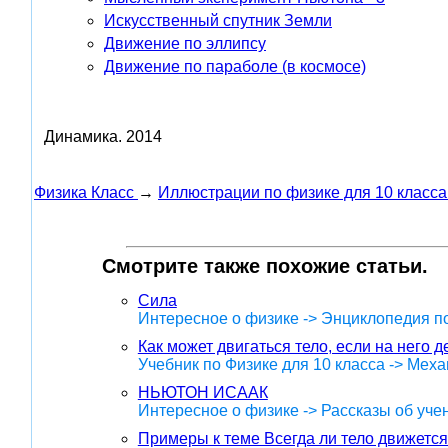
Искусственный спутник Земли
Движение по эллипсу
Движение по параболе (в космосе)
Динамика.
2014
Физика Класс
→
Иллюстрации по физике для 10 класса
Смотрите также похожие статьи.
Сила
Интересное о физике -> Энциклопедия п
Как может двигаться тело, если на него д
Учебник по Физике для 10 класса -> Меха
НЬЮТОН ИСААК
Интересное о физике -> Рассказы об уче
Примеры к теме Всегда ли тело движется