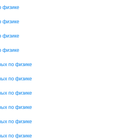
о физике
о физике
о физике
о физике
ных по физике
ных по физике
ных по физике
ных по физике
ных по физике
ных по физике