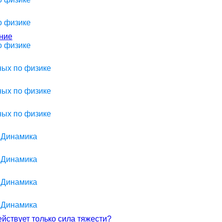
о физике
ние
о физике
ных по физике
ных по физике
ных по физике
> Динамика
> Динамика
> Динамика
> Динамика
ействует только сила тяжести?