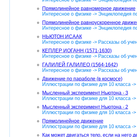
Прямолинейное равномерное движение
Интересное о физике -> Энциклопедия п
Прямолинейное равноускоренное движе
Интересное о физике -> Энциклопедия п
НЬЮТОН ИСААК
Интересное о физике -> Рассказы об уче
КЕПЛЕР ИОГАНН (1571-1630)
Интересное о физике -> Рассказы об уче
ГАЛИЛЕЙ ГАЛИЛЕО (1564-1642)
Интересное о физике -> Рассказы об уче
Движение по параболе (в космосе)
Иллюстрации по физике для 10 класса -
Мысленный эксперимент Ньютона - 3
Иллюстрации по физике для 10 класса -
Мысленный эксперимент Ньютона - 2
Иллюстрации по физике для 10 класса -
Прямолинейное движение
Иллюстрации по физике для 10 класса -
Как может двигаться тело, если на него д