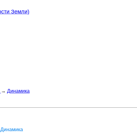
ости Земли)
→
Динамика
> Динамика