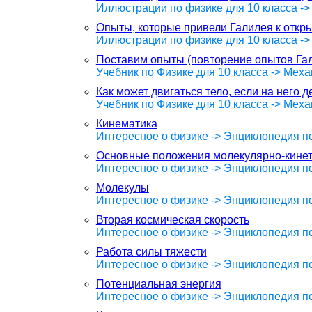
Иллюстрации по физике для 10 класса -
Опыты, которые привели Галилея к откр
Иллюстрации по физике для 10 класса -
Поставим опыты (повторение опытов Га
Учебник по Физике для 10 класса -> Меха
Как может двигаться тело, если на него д
Учебник по Физике для 10 класса -> Меха
Кинематика
Интересное о физике -> Энциклопедия п
Основные положения молекулярно-кинет
Интересное о физике -> Энциклопедия п
Молекулы
Интересное о физике -> Энциклопедия п
Вторая космическая скорость
Интересное о физике -> Энциклопедия п
Работа силы тяжести
Интересное о физике -> Энциклопедия п
Потенциальная энергия
Интересное о физике -> Энциклопедия п