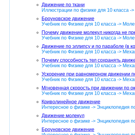
Движение по ткани
Иллюстрации по физике для 10 класса -
Броуновское движение
Учебник по Физике для 10 класса -> Мол
Почему движение молекул никогда не п
Учебник по Физике для 10 класса -> Мол
Движение по эллипсу и по параболе (в к
Учебник по Физике для 10 класса -> Меха
Почему способность тел сохранять движ
Учебник по Физике для 10 класса -> Меха
Ускорение при равномерном движении п
Учебник по Физике для 10 класса -> Меха
Мгновенная скорость при движении по о
Учебник по Физике для 10 класса -> Меха
Криволинейное движение
Интересное о физике -> Энциклопедия п
Движение молекул
Интересное о физике -> Энциклопедия п
Броуновское движение
Интересное о физике -> Энциклопедия п