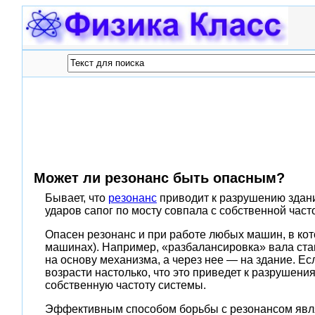
Может ли резонанс быть опасным?
Бывает, что
резонанс
приводит к разрушению зданий
ударов сапог по мосту совпала с собственной част
Опасен резонанс и при работе любых машин, в кот
машинах). Например, «разбалансировка» вала стан
на основу механизма, а через нее — на здание. Ес
возрасти настолько, что это приведет к разрушен
собственную частоту системы.
Эффективным способом борьбы с резонансом являе