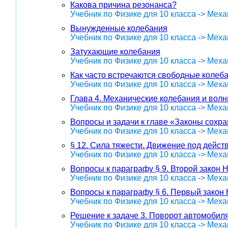
Какова причина резонанса?
Учебник по Физике для 10 класса -> Меха
Вынужденные колебания
Учебник по Физике для 10 класса -> Меха
Затухающие колебания
Учебник по Физике для 10 класса -> Меха
Как часто встречаются свободные колеб
Учебник по Физике для 10 класса -> Меха
Глава 4. Механические колебания и волн
Учебник по Физике для 10 класса -> Меха
Вопросы и задачи к главе «Законы сохр
Учебник по Физике для 10 класса -> Меха
§ 12. Сила тяжести. Движение под дейст
Учебник по Физике для 10 класса -> Меха
Вопросы к параграфу § 9. Второй закон 
Учебник по Физике для 10 класса -> Меха
Вопросы к параграфу § 6. Первый закон
Учебник по Физике для 10 класса -> Меха
Решение к задаче 3. Поворот автомобиля
Учебник по Физике для 10 класса -> Меха