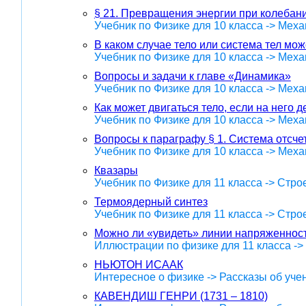
§ 21. Превращения энергии при колебани
Учебник по Физике для 10 класса -> Меха
В каком случае тело или система тел мо
Учебник по Физике для 10 класса -> Меха
Вопросы и задачи к главе «Динамика»
Учебник по Физике для 10 класса -> Меха
Как может двигаться тело, если на него д
Учебник по Физике для 10 класса -> Меха
Вопросы к параграфу § 1. Система отсче
Учебник по Физике для 10 класса -> Меха
Квазары
Учебник по Физике для 11 класса -> Стр
Термоядерный синтез
Учебник по Физике для 11 класса -> Стр
Можно ли «увидеть» линии напряженнос
Иллюстрации по физике для 11 класса -
НЬЮТОН ИСААК
Интересное о физике -> Рассказы об уче
КАВЕНДИШ ГЕНРИ (1731 – 1810)