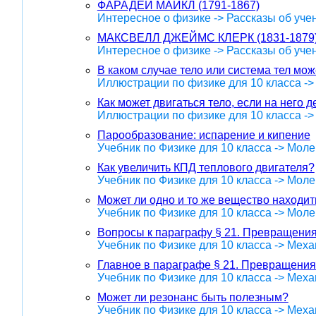
ФАРАДЕЙ МАЙКЛ (1791-1867)
Интересное о физике -> Рассказы об уче
МАКСВЕЛЛ ДЖЕЙМС КЛЕРК (1831-1879
Интересное о физике -> Рассказы об уче
В каком случае тело или система тел мо
Иллюстрации по физике для 10 класса -
Как может двигаться тело, если на него д
Иллюстрации по физике для 10 класса -
Парообразование: испарение и кипение
Учебник по Физике для 10 класса -> Мол
Как увеличить КПД теплового двигателя?
Учебник по Физике для 10 класса -> Мол
Может ли одно и то же вещество находит
Учебник по Физике для 10 класса -> Мол
Вопросы к параграфу § 21. Превращения
Учебник по Физике для 10 класса -> Меха
Главное в параграфе § 21. Превращения
Учебник по Физике для 10 класса -> Меха
Может ли резонанс быть полезным?
Учебник по Физике для 10 класса -> Меха