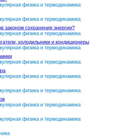
екулярная физика и термодинамика
екулярная физика и термодинамика
в законом сохранения энергии?
екулярная физика и термодинамика
игатели, холодильники и кондиционеры
екулярная физика и термодинамика
амики
екулярная физика и термодинамика
ура
екулярная физика и термодинамика
екулярная физика и термодинамика
ов
екулярная физика и термодинамика
екулярная физика и термодинамика
ника