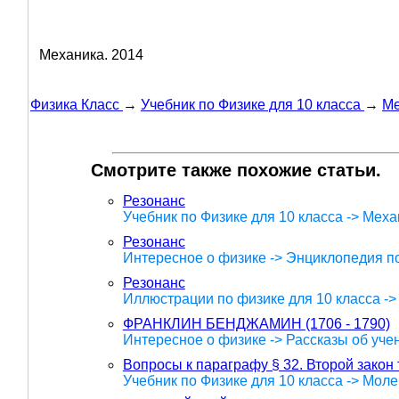
Механика.
2014
Физика Класс
→
Учебник по Физике для 10 класса
→
Ме
Смотрите также похожие статьи.
Резонанс
Учебник по Физике для 10 класса -> Меха
Резонанс
Интересное о физике -> Энциклопедия п
Резонанс
Иллюстрации по физике для 10 класса -
ФРАНКЛИН БЕНДЖАМИН (1706 - 1790)
Интересное о физике -> Рассказы об уче
Вопросы к параграфу § 32. Второй зако
Учебник по Физике для 10 класса -> Мол