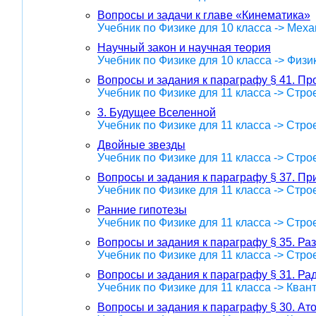
Вопросы и задачи к главе «Кинематика»
Учебник по Физике для 10 класса -> Меха
Научный закон и научная теория
Учебник по Физике для 10 класса -> Физ
Вопросы и задания к параграфу § 41. П
Учебник по Физике для 11 класса -> Стр
3. Будущее Вселенной
Учебник по Физике для 11 класса -> Стр
Двойные звезды
Учебник по Физике для 11 класса -> Стр
Вопросы и задания к параграфу § 37. Пр
Учебник по Физике для 11 класса -> Стр
Ранние гипотезы
Учебник по Физике для 11 класса -> Стр
Вопросы и задания к параграфу § 35. Р
Учебник по Физике для 11 класса -> Стр
Вопросы и задания к параграфу § 31. Ра
Учебник по Физике для 11 класса -> Кван
Вопросы и задания к параграфу § 30. Ат