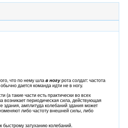
того, что по нему шла
в ногу
рота солдат: частота
обычно дается команда идти не в ногу.
 (а такие части есть практически во всех
ла возникает периодическая сила, действующая
оте здания, амплитуда колебаний здания может
 изменяют либо частоту внешней силы, либо
к быстрому затуханию колебаний.