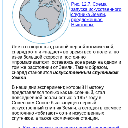
Рис. 12.7. Схема
запуска искусственного
спутника Земли,
предложенная
Ньютоном.
Летя со скоростью, равной первой космической,
снаряд хотя и «падает» во время всего полета, но
из-за большой скорости постоянно
«промахивается», оставаясь все время на одном и
том же расстоянии от Земли. Таким образом,
снаряд становится
искусственным спутником
Земли
.
В наши дни эксперимент, который Ньютону
представлялся только как мысленный, стал
повседневной реальностью: в 1957 году в
Советском Союзе был запущен первый
искусственный спутник Земли, а сегодня в космосе
постоянно «обитают» сотни искусственных
спутников, а также космические станции.
Как вычислить значение первой космической