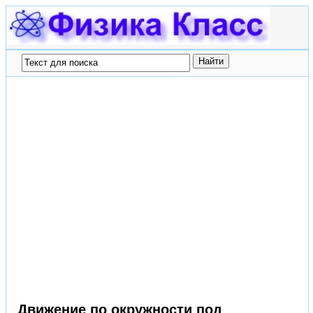
Движение по окружности под