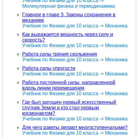
Учебник по Физике для 10 класса ->
Молекулярная физика и термодинамика
Главное в главе 3. Законы сохранения в
механике
Учебник по Физике для 10 класса -> Механика
Как выражается мощность через силу и
скорость?
Учебник по Физике для 10 класса -> Механика
Работа силы трения скольжения
Учебник по Физике для 10 класса -> Механика
Работа силы упругости
Учебник по Физике для 10 класса -> Механика
Работа постоянной силы, направленной
вдоль линии перемещения
Учебник по Физике для 10 класса -> Механика
Где был запущен первый искусственный
спутник Земли и кто стал первым
космонавтом?
Учебник по Физике для 10 класса -> Механика
Для чего ракеты делают многоступенчатыми?
Учебник по Физике для 10 класса -> Механика