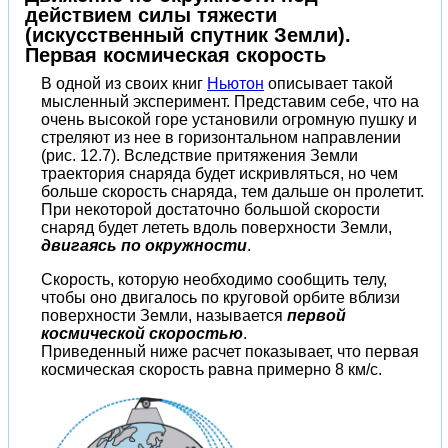
действием силы тяжести
(искусственный спутник Земли).
Первая космическая скорость
В одной из своих книг
Ньютон
описывает такой
мысленный эксперимент. Представим себе, что на
очень высокой горе установили огромную пушку и
стреляют из нее в горизонтальном направлении
(рис. 12.7). Вследствие притяжения Земли
траектория снаряда будет искривляться, но чем
больше скорость снаряда, тем дальше он пролетит.
При некоторой достаточно большой скорости
снаряд будет лететь вдоль поверхности Земли,
двигаясь по окружности
.
Скорость, которую необходимо сообщить телу,
чтобы оно двигалось по круговой орбите вблизи
поверхности Земли, называется
первой
космической скоростью
.
Приведенный ниже расчет показывает, что первая
космическая скорость равна примерно 8 км/с.