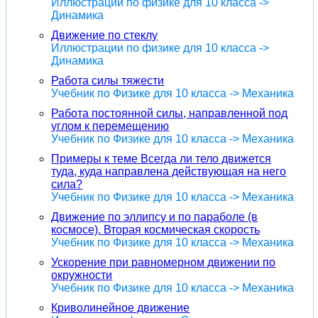
Иллюстрации по физике для 10 класса ->
Динамика
Движение по стеклу
Иллюстрации по физике для 10 класса ->
Динамика
Работа силы тяжести
Учебник по Физике для 10 класса -> Механика
Работа постоянной силы, направленной под
углом к перемещению
Учебник по Физике для 10 класса -> Механика
Примеры к теме Всегда ли тело движется
туда, куда направлена действующая на него
сила?
Учебник по Физике для 10 класса -> Механика
Движение по эллипсу и по параболе (в
космосе). Вторая космическая скорость
Учебник по Физике для 10 класса -> Механика
Ускорение при равномерном движении по
окружности
Учебник по Физике для 10 класса -> Механика
Криволинейное движение