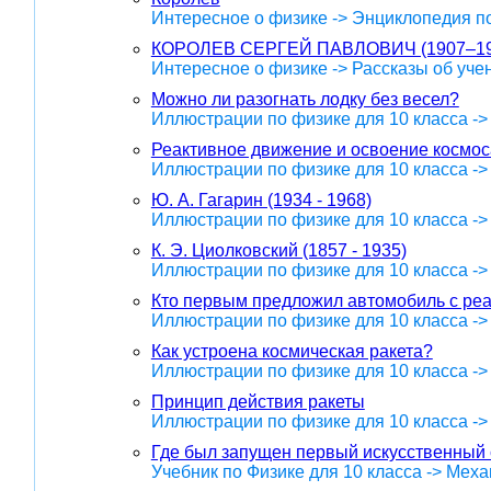
Интересное о физике -> Энциклопедия п
КОРОЛЕВ СЕРГЕЙ ПАВЛОВИЧ (1907–19
Интересное о физике -> Рассказы об уче
Можно ли разогнать лодку без весел?
Иллюстрации по физике для 10 класса -
Реактивное движение и освоение космос
Иллюстрации по физике для 10 класса -
Ю. А. Гагарин (1934 - 1968)
Иллюстрации по физике для 10 класса -
К. Э. Циолковский (1857 - 1935)
Иллюстрации по физике для 10 класса -
Кто первым предложил автомобиль с ре
Иллюстрации по физике для 10 класса -
Как устроена космическая ракета?
Иллюстрации по физике для 10 класса -
Принцип действия ракеты
Иллюстрации по физике для 10 класса -
Где был запущен первый искусственный 
Учебник по Физике для 10 класса -> Меха