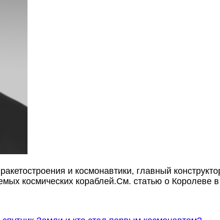
 ракетостроения и космонавтики, главный конструкто
емых космических кораблей.См. статью о Королеве в