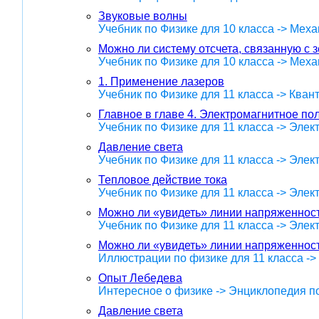
Звуковые волны
Учебник по Физике для 10 класса -> Меха
Можно ли систему отсчета, связанную с 
Учебник по Физике для 10 класса -> Меха
1. Применение лазеров
Учебник по Физике для 11 класса -> Кван
Главное в главе 4. Электромагнитное по
Учебник по Физике для 11 класса -> Эле
Давление света
Учебник по Физике для 11 класса -> Эле
Тепловое действие тока
Учебник по Физике для 11 класса -> Эле
Можно ли «увидеть» линии напряженнос
Учебник по Физике для 11 класса -> Эле
Можно ли «увидеть» линии напряженнос
Иллюстрации по физике для 11 класса -
Опыт Лебедева
Интересное о физике -> Энциклопедия п
Давление света