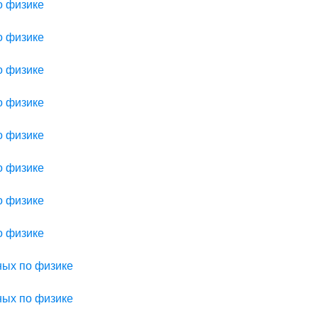
о физике
о физике
о физике
о физике
о физике
о физике
о физике
о физике
ных по физике
ных по физике