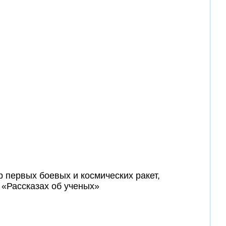
р первых боевых и космических ракет,
 «Рассказах об ученых»