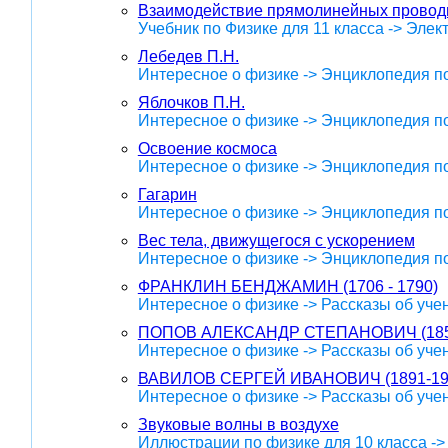
Взаимодействие прямолинейных проводн
Учебник по Физике для 11 класса -> Эле
Лебедев П.Н.
Интересное о физике -> Энциклопедия п
Яблочков П.Н.
Интересное о физике -> Энциклопедия п
Освоение космоса
Интересное о физике -> Энциклопедия п
Гагарин
Интересное о физике -> Энциклопедия п
Вес тела, движущегося с ускорением
Интересное о физике -> Энциклопедия п
ФРАНКЛИН БЕНДЖАМИН (1706 - 1790)
Интересное о физике -> Рассказы об уче
ПОПОВ АЛЕКСАНДР СТЕПАНОВИЧ (185
Интересное о физике -> Рассказы об уче
ВАВИЛОВ СЕРГЕЙ ИВАНОВИЧ (1891-19
Интересное о физике -> Рассказы об уче
Звуковые волны в воздухе
Иллюстрации по физике для 10 класса -