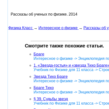
Рассказы об ученых по физике.
2014
Физика Класс
→
Интересное о физике
→
Рассказы об 
Смотрите также похожие статьи.
Браге
Интересное о физике -> Энциклопедия п
1. «Звезда-гостья» и «звезда Тихо Браге
Учебник по Физике для 11 класса -> Стр
Звезда Тихо Браге
Интересное о физике -> Энциклопедия п
Браге Тихо
Интересное о физике -> Энциклопедия п
§ 39. Судьбы звезд
Учебник по Физике для 11 класса -> Стр