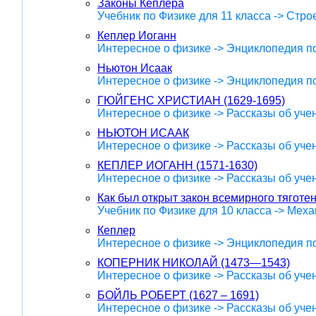
Законы Кеплера
Учебник по Физике для 11 класса -> Стр
Кеплер Иоганн
Интересное о физике -> Энциклопедия п
Ньютон Исаак
Интересное о физике -> Энциклопедия п
ГЮЙГЕНС ХРИСТИАН (1629-1695)
Интересное о физике -> Рассказы об уче
НЬЮТОН ИСААК
Интересное о физике -> Рассказы об уче
КЕПЛЕР ИОГАНН (1571-1630)
Интересное о физике -> Рассказы об уче
Как был открыт закон всемирного тяготе
Учебник по Физике для 10 класса -> Меха
Кеплер
Интересное о физике -> Энциклопедия п
КОПЕРНИК НИКОЛАЙ (1473—1543)
Интересное о физике -> Рассказы об уче
БОЙЛЬ РОБЕРТ (1627 – 1691)
Интересное о физике -> Рассказы об уче