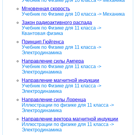
Учебник по Физике для 10 класса -> Механика
Мгновенная скорость
Учебник по Физике для 10 класса -> Механика
Закон радиоактивного распада
Учебник по Физике для 11 класса ->
Квантовая физика
Принцип Гюйгенса
Учебник по Физике для 11 класса ->
Электродинамика
Направление силы Ампера
Учебник по Физике для 11 класса ->
Электродинамика
Направление магнитной индукции
Учебник по Физике для 11 класса ->
Электродинамика
Направление силы Лоренца
Иллюстрации по физике для 11 класса ->
Электродинамика
Направление вектора магнитной индукции
Иллюстрации по физике для 11 класса ->
Электродинамика