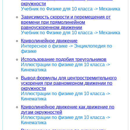
окружности
Учебник по Физике для 10 класса -> Механика
Зависимость скорости и перемещения от
времени при прямолинейном
равноускоренном движении
Учебник по Физике для 10 класса -> Механика
Криволинейное движение
Интересное о физике -> Энциклопедия по
физике
Использование подобия треугольников
Иллюстрации по физике для 10 класса ->
Кинематика
Вывод формулы для центростремительного
ускорения при равномерном движении по
окружности
Иллюстрации по физике для 10 класса ->
Кинематика
Криволинейное движение как движение по
дугам окружностей
Иллюстрации по физике для 10 класса ->
Кинематика