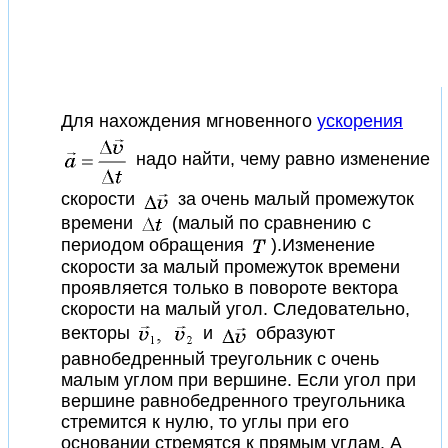
Для нахождения мгновенного
ускорения
надо найти, чему равно изменение
скорости
за очень малый промежуток
времени
(малый по сравнению с
периодом обращения
).Изменение
скорости за малый промежуток времени
проявляется только в повороте вектора
скорости на малый угол. Следовательно,
векторы
и
образуют
равнобедренный треугольник с очень
малым углом при вершине. Если угол при
вершине равнобедренного треугольника
стремится к нулю, то углы при его
основании стремятся к прямым углам. А