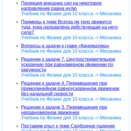
Проекция внешних сил на некоторое
направление равна нулю
Учебник по Физике для 10 класса -> Механика
Примеры к теме Всегда ли тело движется
туда, куда направлена действующая на него
сила?
Учебник по Физике для 10 класса -> Механика
Вопросы и задачи к главе «Кинематика»
Учебник по Физике для 10 класса -> Механика
Решение к задаче 7. Центростремительное
ускорение при равномерном движении по
окружности
Учебник по Физике для 10 класса -> Механика
Решение к задаче 4. Перемещение при
прямолинейном равноускоренном движении
без начальной скорости
Учебник по Физике для 10 класса -> Механика
Решение к задаче 3. Перемещение при
неравномерном движении
Учебник по Физике для 10 класса -> Механика
Поставим опыт к теме Свободное падение