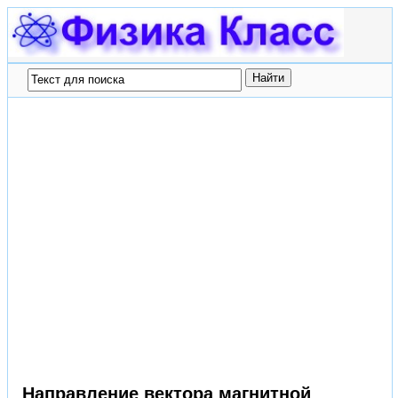
Направление вектора магнитной