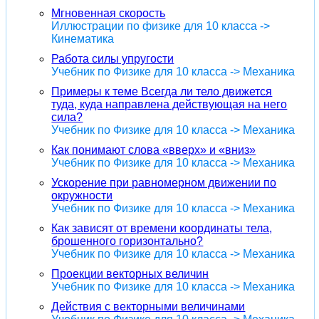
Мгновенная скорость
Иллюстрации по физике для 10 класса ->
Кинематика
Работа силы упругости
Учебник по Физике для 10 класса -> Механика
Примеры к теме Всегда ли тело движется
туда, куда направлена действующая на него
сила?
Учебник по Физике для 10 класса -> Механика
Как понимают слова «вверх» и «вниз»
Учебник по Физике для 10 класса -> Механика
Ускорение при равномерном движении по
окружности
Учебник по Физике для 10 класса -> Механика
Как зависят от времени координаты тела,
брошенного горизонтально?
Учебник по Физике для 10 класса -> Механика
Проекции векторных величин
Учебник по Физике для 10 класса -> Механика
Действия с векторными величинами