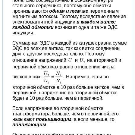
поле. Оно сосредоточено в основном внутри
стального сердечника, поэтому обе обмотки
пронизываются
одним и тем же
переменным
магнитным потоком. Поэтому вследствие явления
электромагнитной индукции
в каждом витке
каждой обмотки
возникает одна и та же ЭДС
индукции.
Суммарная ЭДС в каждой из катушек равна сумме
ЭДС во всех ее витках, так как витки соединены
друг с другом последовательно. Поэтому
отношение напряжений
и
на вторичной и
первичной обмотках равно отношению числа
витков в них:
Например, если во
вторичной обмотке в 10 раз больше витков, чем в
первичной, напряжение во вторичной обмотке
будет в 10 раз больше, чем в первичной.
Если напряжение во вторичной обмотке
трансформатора больше, чем в первичной, его
называют
повышающим
, а если меньше, то
понижающим
.
Основными потребителями электроэнергии