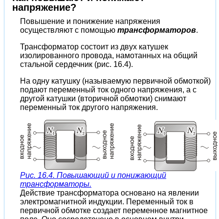
напряжение?
Повышение и понижение напряжения
осуществляют с помощью
трансформаторов
.
Трансформатор состоит из двух катушек
изолированного провода, намотанных на общий
стальной сердечник (рис. 16.4).
На одну катушку (называемую первичной обмоткой)
подают переменный ток одного напряжения, а с
другой катушки (вторичной обмотки) снимают
переменный ток другого напряжения.
Рис. 16.4. Повышающий и понижающий
трансформаторы.
Действие трансформатора основано на явлении
электромагнитной индукции. Переменный ток в
первичной обмотке создает переменное магнитное