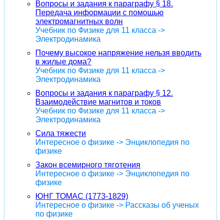
Вопросы и задания к параграфу § 18.
Передача информации с помощью
электромагнитных волн
Учебник по Физике для 11 класса ->
Электродинамика
Почему высокое напряжение нельзя вводить
в жилые дома?
Учебник по Физике для 11 класса ->
Электродинамика
Вопросы и задания к параграфу § 12.
Взаимодействие магнитов и токов
Учебник по Физике для 11 класса ->
Электродинамика
Сила тяжести
Интересное о физике -> Энциклопедия по
физике
Закон всемирного тяготения
Интересное о физике -> Энциклопедия по
физике
ЮНГ ТОМАС (1773-1829)
Интересное о физике -> Рассказы об ученых
по физике