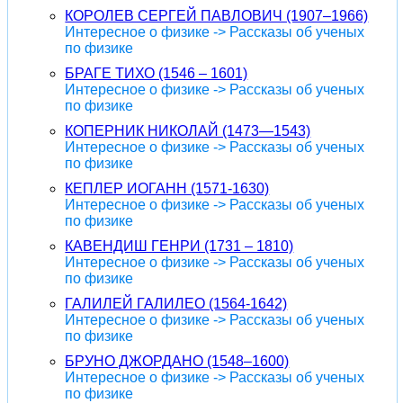
КОРОЛЕВ СЕРГЕЙ ПАВЛОВИЧ (1907–1966)
Интересное о физике -> Рассказы об ученых
по физике
БРАГЕ ТИХО (1546 – 1601)
Интересное о физике -> Рассказы об ученых
по физике
КОПЕРНИК НИКОЛАЙ (1473—1543)
Интересное о физике -> Рассказы об ученых
по физике
КЕПЛЕР ИОГАНН (1571-1630)
Интересное о физике -> Рассказы об ученых
по физике
КАВЕНДИШ ГЕНРИ (1731 – 1810)
Интересное о физике -> Рассказы об ученых
по физике
ГАЛИЛЕЙ ГАЛИЛЕО (1564-1642)
Интересное о физике -> Рассказы об ученых
по физике
БРУНО ДЖОРДАНО (1548–1600)
Интересное о физике -> Рассказы об ученых
по физике