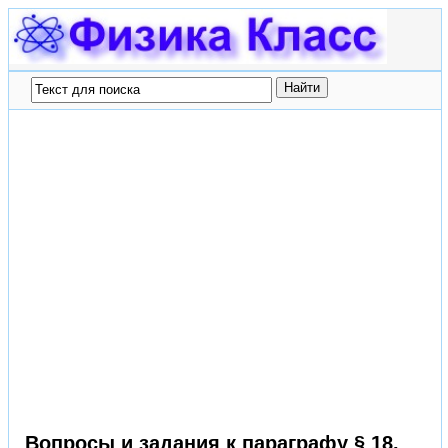
Вопросы и задания к параграфу § 18.