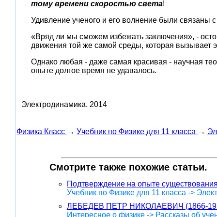
тому времени скоростью света
!
Удивление ученого и его волнение были связаны с
«Вряд ли мы сможем избежать заключения», - остор
движения той же самой среды, которая вызывает 
Однако любая - даже самая красивая - научная те
опыте долгое время не удавалось.
Электродинамика.
2014
Физика Класс
→
Учебник по Физике для 11 класса
→
Эл
Смотрите также похожие статьи.
Подтверждение на опыте существования
Учебник по Физике для 11 класса -> Эле
ЛЕБЕДЕВ ПЕТР НИКОЛАЕВИЧ (1866-19
Интересное о физике -> Рассказы об уче