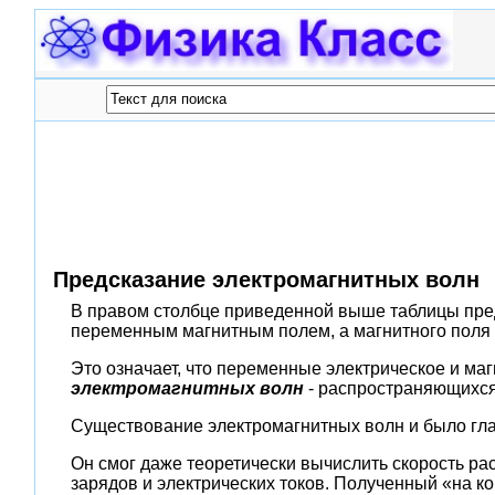
Предсказание электромагнитных волн
В правом столбце приведенной выше таблицы пр
переменным магнитным полем, а магнитного поля 
Это означает, что переменные электрическое и маг
электромагнитных
волн
- распространяющихся
Существование электромагнитных волн и было гл
Он смог даже теоретически вычислить скорость ра
зарядов и электрических токов. Полученный «на ко