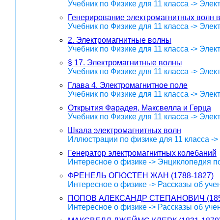
Учебник по Физике для 11 класса -> Эле
Генерирование электромагнитных волн 
Учебник по Физике для 11 класса -> Эле
2. Электромагнитные волны
Учебник по Физике для 11 класса -> Эле
§ 17. Электромагнитные волны
Учебник по Физике для 11 класса -> Эле
Глава 4. Электромагнитное поле
Учебник по Физике для 11 класса -> Эле
Открытия Фарадея, Максвелла и Герца
Учебник по Физике для 11 класса -> Эле
Шкала электромагнитных волн
Иллюстрации по физике для 11 класса -
Генератор электромагнитных колебаний
Интересное о физике -> Энциклопедия п
ФРЕНЕЛЬ ОГЮСТЕН ЖАН (1788-1827)
Интересное о физике -> Рассказы об уче
ПОПОВ АЛЕКСАНДР СТЕПАНОВИЧ (185
Интересное о физике -> Рассказы об уче