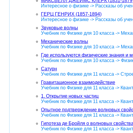
МАКСВЕЛЛ ДЖЕЙМС КЛЕРК (1831-1879
Интересное о физике -> Рассказы об уче
ГЕРЦ ГЕНРИХ (1857-1894)
Интересное о физике -> Рассказы об уче
Звуковые волны
Учебник по Физике для 10 класса -> Меха
Механические волны
Учебник по Физике для 10 класса -> Меха
Где используются физические знания и 
Учебник по Физике для 10 класса -> Физ
Сатурн
Учебник по Физике для 11 класса -> Стр
Гравитационное взаимодействие
Учебник по Физике для 11 класса -> Кван
1. Открытие новых частиц
Учебник по Физике для 11 класса -> Кван
Опытное подтверждение волновых свойс
Учебник по Физике для 11 класса -> Кван
Гипотеза де Бройля о волновых свойства
Учебник по Физике для 11 класса -> Кван