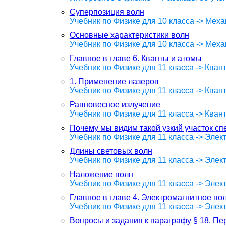
Суперпозиция волн
Учебник по Физике для 10 класса -> Меха
Основные характеристики волн
Учебник по Физике для 10 класса -> Меха
Главное в главе 6. Кванты и атомы
Учебник по Физике для 11 класса -> Кван
1. Применение лазеров
Учебник по Физике для 11 класса -> Кван
Равновесное излучение
Учебник по Физике для 11 класса -> Кван
Почему мы видим такой узкий участок сп
Учебник по Физике для 11 класса -> Эле
Длины световых волн
Учебник по Физике для 11 класса -> Эле
Наложение волн
Учебник по Физике для 11 класса -> Эле
Главное в главе 4. Электромагнитное по
Учебник по Физике для 11 класса -> Эле
Вопросы и задания к параграфу § 18. П