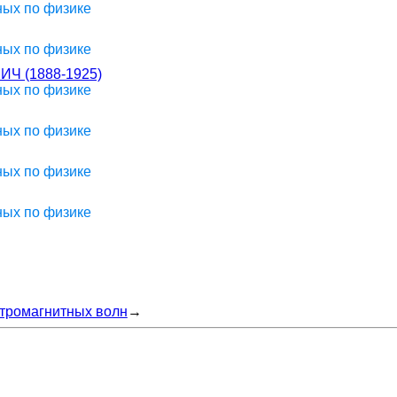
ных по физике
ных по физике
 (1888-1925)
ных по физике
ных по физике
ных по физике
ных по физике
тромагнитных волн
→