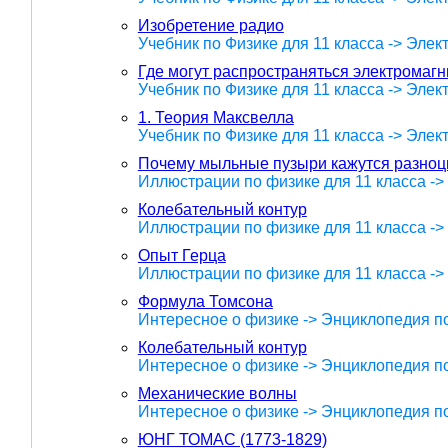
Изобретение радио
Учебник по Физике для 11 класса -> Эле
Где могут распространяться электромаг
Учебник по Физике для 11 класса -> Эле
1. Теория Максвелла
Учебник по Физике для 11 класса -> Эле
Почему мыльные пузыри кажутся разно
Иллюстрации по физике для 11 класса -
Колебательный контур
Иллюстрации по физике для 11 класса -
Опыт Герца
Иллюстрации по физике для 11 класса -
Формула Томсона
Интересное о физике -> Энциклопедия п
Колебательный контур
Интересное о физике -> Энциклопедия п
Механические волны
Интересное о физике -> Энциклопедия п
ЮНГ ТОМАС (1773-1829)