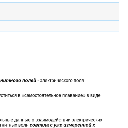
гнитного полей
- электрического поля
пуститься в «самостоятельное плавание» в виде
альные данные о взаимодействии электрических
агнитных волн
совпала с уже измеренной к