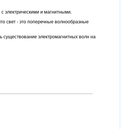
и с электрическими и магнитными.
что свет - это поперечные волнообразные
ть существование электромагнитных волн на