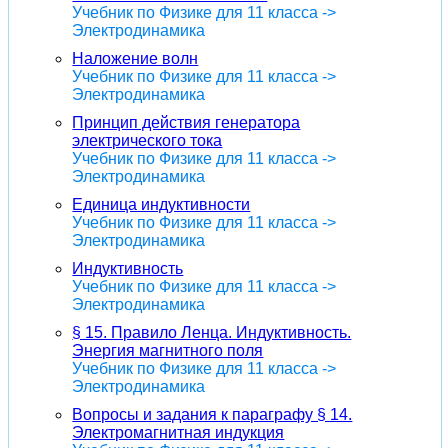
Учебник по Физике для 11 класса ->
Электродинамика
Наложение волн
Учебник по Физике для 11 класса ->
Электродинамика
Принцип действия генератора
электрического тока
Учебник по Физике для 11 класса ->
Электродинамика
Единица индуктивности
Учебник по Физике для 11 класса ->
Электродинамика
Индуктивность
Учебник по Физике для 11 класса ->
Электродинамика
§ 15. Правило Ленца. Индуктивность.
Энергия магнитного поля
Учебник по Физике для 11 класса ->
Электродинамика
Вопросы и задания к параграфу § 14.
Электромагнитная индукция