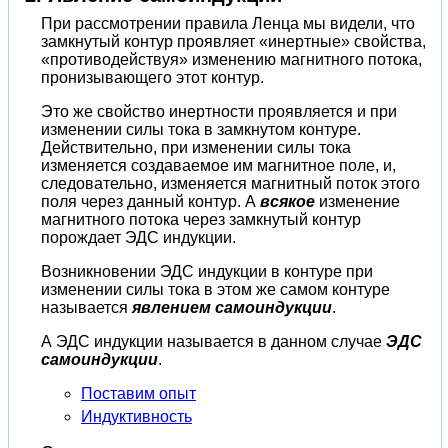
При рассмотрении правила Ленца мы видели, что
замкнутый контур проявляет «инертные» свойства,
«противодействуя» изменению магнитного потока,
пронизывающего этот контур.
Это же свойство инертности проявляется и при
изменении силы тока в замкнутом контуре.
Действительно, при изменении силы тока
изменяется создаваемое им магнитное поле, и,
следовательно, изменяется магнитный поток этого
поля через данный контур. А
всякое
изменение
магнитного потока через замкнутый контур
порождает ЭДС индукции.
Возникновении ЭДС индукции в контуре при
изменении силы тока в этом же самом контуре
называется
явлением самоиндукции
.
А ЭДС индукции называется в данном случае
ЭДС
самоиндукции
.
Поставим опыт
Индуктивность