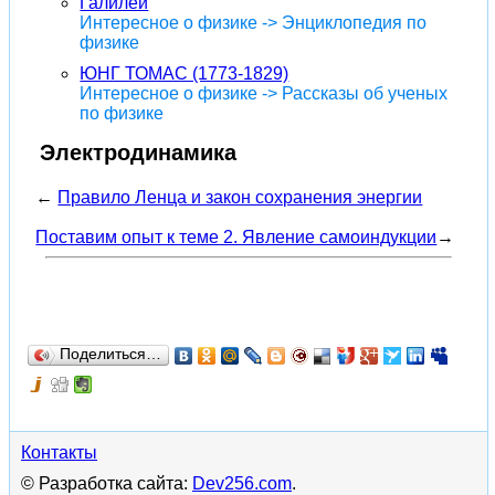
Галилей
Интересное о физике -> Энциклопедия по
физике
ЮНГ ТОМАС (1773-1829)
Интересное о физике -> Рассказы об ученых
по физике
Электродинамика
←
Правило Ленца и закон сохранения энергии
Поставим опыт к теме 2. Явление самоиндукции
→
Поделиться…
Контакты
© Разработка сайта:
Dev256.com
.