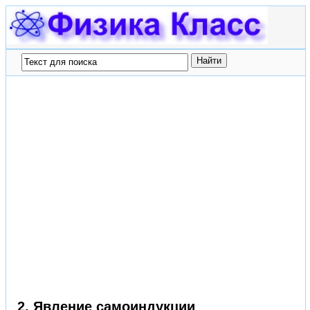
2. Явление самоиндукции