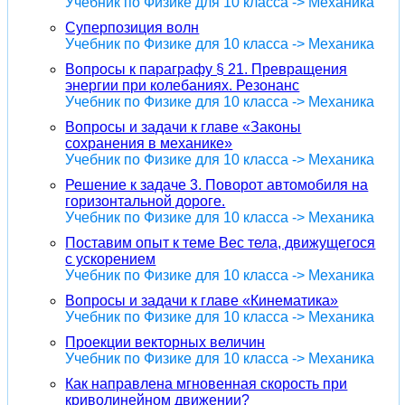
Учебник по Физике для 10 класса -> Механика
Суперпозиция волн
Учебник по Физике для 10 класса -> Механика
Вопросы к параграфу § 21. Превращения
энергии при колебаниях. Резонанс
Учебник по Физике для 10 класса -> Механика
Вопросы и задачи к главе «Законы
сохранения в механике»
Учебник по Физике для 10 класса -> Механика
Решение к задаче 3. Поворот автомобиля на
горизонтальной дороге.
Учебник по Физике для 10 класса -> Механика
Поставим опыт к теме Вес тела, движущегося
с ускорением
Учебник по Физике для 10 класса -> Механика
Вопросы и задачи к главе «Кинематика»
Учебник по Физике для 10 класса -> Механика
Проекции векторных величин
Учебник по Физике для 10 класса -> Механика
Как направлена мгновенная скорость при
криволинейном движении?