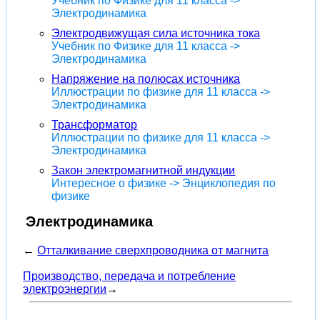
Учебник по Физике для 11 класса ->
Электродинамика
Электродвижущая сила источника тока
Учебник по Физике для 11 класса ->
Электродинамика
Напряжение на полюсах источника
Иллюстрации по физике для 11 класса ->
Электродинамика
Трансформатор
Иллюстрации по физике для 11 класса ->
Электродинамика
Закон электромагнитной индукции
Интересное о физике -> Энциклопедия по
физике
Электродинамика
←
Отталкивание сверхпроводника от магнита
Производство, передача и потребление
электроэнергии
→