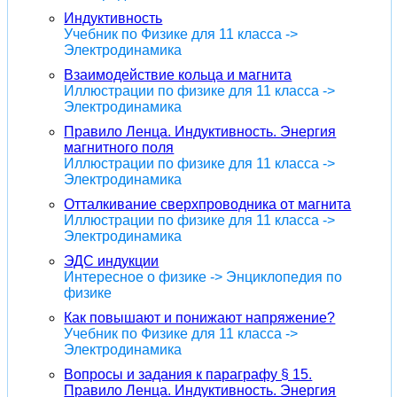
Индуктивность
Учебник по Физике для 11 класса ->
Электродинамика
Взаимодействие кольца и магнита
Иллюстрации по физике для 11 класса ->
Электродинамика
Правило Ленца. Индуктивность. Энергия
магнитного поля
Иллюстрации по физике для 11 класса ->
Электродинамика
Отталкивание сверхпроводника от магнита
Иллюстрации по физике для 11 класса ->
Электродинамика
ЭДС индукции
Интересное о физике -> Энциклопедия по
физике
Как повышают и понижают напряжение?
Учебник по Физике для 11 класса ->
Электродинамика
Вопросы и задания к параграфу § 15.
Правило Ленца. Индуктивность. Энергия