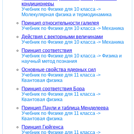
кондиционеры
Учебник по Физике для 10 класса ->
Молекулярная физика и термодинамика
Принцип относительности галилея
Учебник по Физике для 10 класса -> Механика
Действия с векторными величинами
Учебник по Физике для 10 класса -> Механика
Принцип соответствия
Учебник по Физике для 10 класса -> Физика и
научный метод познания
Основные свойства ядерных сил
Учебник по Физике для 11 класса ->
Квантовая физика
Принцип соответствия Бора
Учебник по Физике для 11 класса ->
Квантовая физика
Принцип Паули и таблица Менделеева
Учебник по Физике для 11 класса ->
Квантовая физика
Принцип Гюйгенса
Учебник по Физике для 11 класса ->