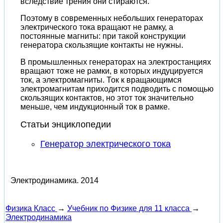
вследствие трения они стираются.
Поэтому в современных небольших генераторах
электрического тока вращают не рамку, а
постоянные магниты: при такой конструкции
генератора скользящие контакты не нужны.
В промышленных генераторах на электростанциях
вращают тоже не рамки, в которых индуцируется
ток, а электромагниты. Ток к вращающимся
электромагнитам приходится подводить с помощью
скользящих контактов, но этот ток значительно
меньше, чем индукционный ток в рамке.
Статьи энциклопедии
Генератор электрического тока
Электродинамика.
2014
Физика Класс
→
Учебник по Физике для 11 класса
→
Электродинамика