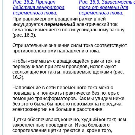
Рис. 16.2. Принцип
Рис. 16.3. Зависимость
действия генератора
тока от времени для
переменного тока.
переменного тока.
При равномерном вращении рамки в ней
индуцируется
переменный
электрический ток:
сила тока изменяется по синусоидальному закону
(рис. 16.3).
Отрицательные значения силы тока соответствуют
противоположному направлению тока.
Чтобы «снимать» с вращающейся рамки ток, не
перекручивая при этом проводов, используют
скользящие контакты, называемые щетками (рис.
16.2).
Напряжение в сети переменного тока можно
повышать и понижать практически без потерь с
помощью трансформаторов. Как мы увидим ниже,
без этого была бы просто невозможна передача
электроэнергии на большие расстояния.
Щетки обеспечивают, конечно, худший контакт, чем
закрепленные проводники. Из-за большого
сопротивления щетки греются и, кроме того,