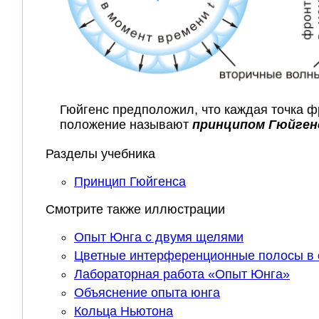
Гюйгенс предположил, что каждая точка ф
положение называют
принципом Гюйген
Разделы учебника
Принцип Гюйгенса
Смотрите также иллюстрации
Опыт Юнга с двумя щелями
Цветные интерференционные полосы в
Лабораторная работа «Опыт Юнга»
Объяснение опыта юнга
Кольца Ньютона