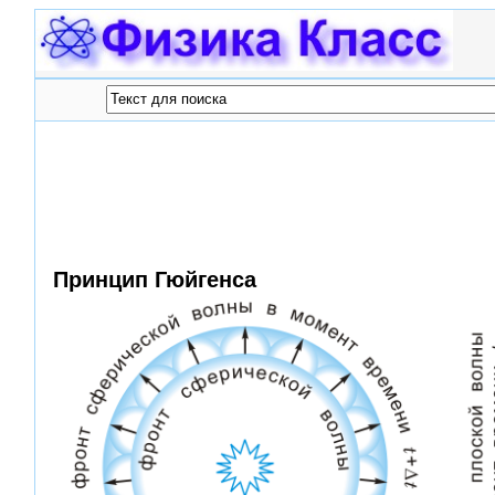
Принцип Гюйгенса