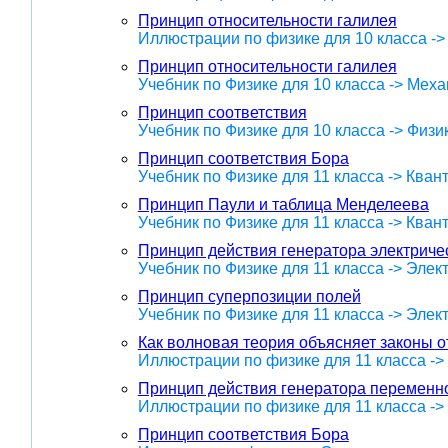
Принцип относительности галилея
Иллюстрации по физике для 10 класса -
Принцип относительности галилея
Учебник по Физике для 10 класса -> Меха
Принцип соответствия
Учебник по Физике для 10 класса -> Физ
Принцип соответствия Бора
Учебник по Физике для 11 класса -> Кван
Принцип Паули и таблица Менделеева
Учебник по Физике для 11 класса -> Кван
Принцип действия генератора электричес
Учебник по Физике для 11 класса -> Эле
Принцип суперпозиции полей
Учебник по Физике для 11 класса -> Эле
Как волновая теория объясняет законы 
Иллюстрации по физике для 11 класса -
Принцип действия генератора переменно
Иллюстрации по физике для 11 класса -
Принцип соответствия Бора