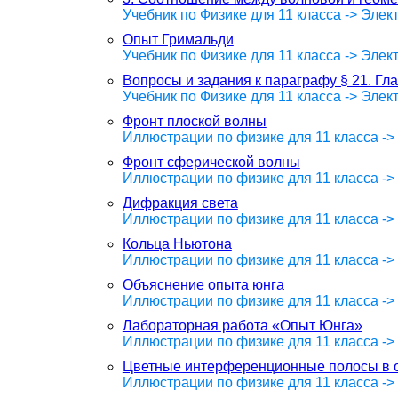
Учебник по Физике для 11 класса -> Эле
Опыт Гримальди
Учебник по Физике для 11 класса -> Эле
Вопросы и задания к параграфу § 21. Гл
Учебник по Физике для 11 класса -> Эле
Фронт плоской волны
Иллюстрации по физике для 11 класса -
Фронт сферической волны
Иллюстрации по физике для 11 класса -
Дифракция света
Иллюстрации по физике для 11 класса -
Кольца Ньютона
Иллюстрации по физике для 11 класса -
Объяснение опыта юнга
Иллюстрации по физике для 11 класса -
Лабораторная работа «Опыт Юнга»
Иллюстрации по физике для 11 класса -
Цветные интерференционные полосы в 
Иллюстрации по физике для 11 класса -