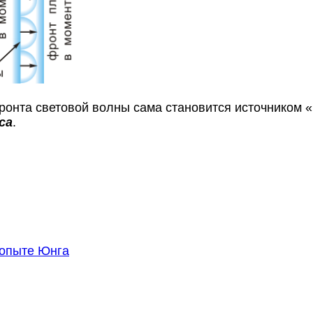
ронта световой волны сама становится источником 
са
.
 опыте Юнга