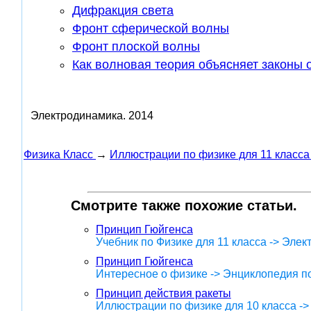
Дифракция света
Фронт сферической волны
Фронт плоской волны
Как волновая теория объясняет законы 
Электродинамика.
2014
Физика Класс
→
Иллюстрации по физике для 11 класса
Смотрите также похожие статьи.
Принцип Гюйгенса
Учебник по Физике для 11 класса -> Эле
Принцип Гюйгенса
Интересное о физике -> Энциклопедия п
Принцип действия ракеты
Иллюстрации по физике для 10 класса -