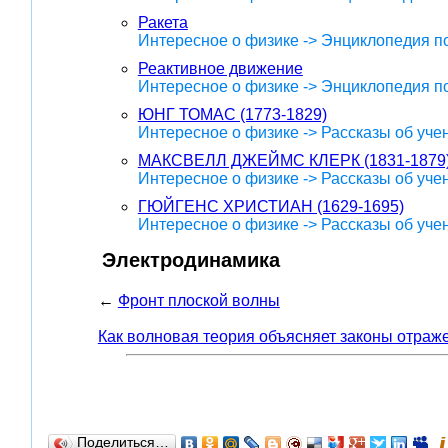
Ракета
Интересное о физике -> Энциклопедия п
Реактивное движение
Интересное о физике -> Энциклопедия п
ЮНГ ТОМАС (1773-1829)
Интересное о физике -> Рассказы об уче
МАКСВЕЛЛ ДЖЕЙМС КЛЕРК (1831-1879
Интересное о физике -> Рассказы об уче
ГЮЙГЕНС ХРИСТИАН (1629-1695)
Интересное о физике -> Рассказы об уче
Электродинамика
←
Фронт плоской волны
Как волновая теория объясняет законы отраж
Поделиться…