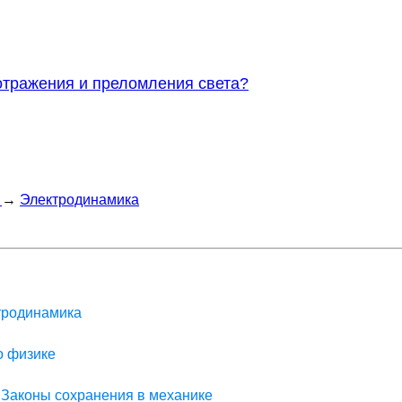
отражения и преломления света?
→
Электродинамика
ктродинамика
о физике
> Законы сохранения в механике