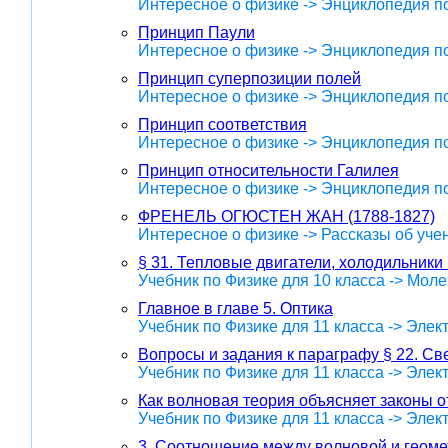
Интересное о физике -> Энциклопедия п
Принцип Паули
Интересное о физике -> Энциклопедия п
Принцип суперпозиции полей
Интересное о физике -> Энциклопедия п
Принцип соответствия
Интересное о физике -> Энциклопедия п
Принцип относительности Галилея
Интересное о физике -> Энциклопедия п
ФРЕНЕЛЬ ОГЮСТЕН ЖАН (1788-1827)
Интересное о физике -> Рассказы об уче
§ 31. Тепловые двигатели, холодильники
Учебник по Физике для 10 класса -> Мол
Главное в главе 5. Оптика
Учебник по Физике для 11 класса -> Эле
Вопросы и задания к параграфу § 22. С
Учебник по Физике для 11 класса -> Эле
Как волновая теория объясняет законы 
Учебник по Физике для 11 класса -> Эле
3. Соотношение между волновой и геоме