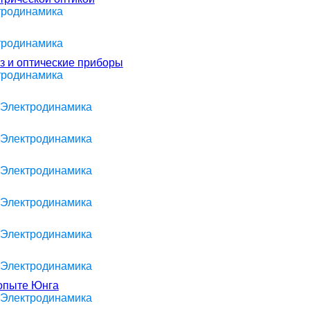
ктродинамика
ктродинамика
аз и оптические приборы
ктродинамика
> Электродинамика
> Электродинамика
> Электродинамика
> Электродинамика
> Электродинамика
> Электродинамика
опыте Юнга
> Электродинамика