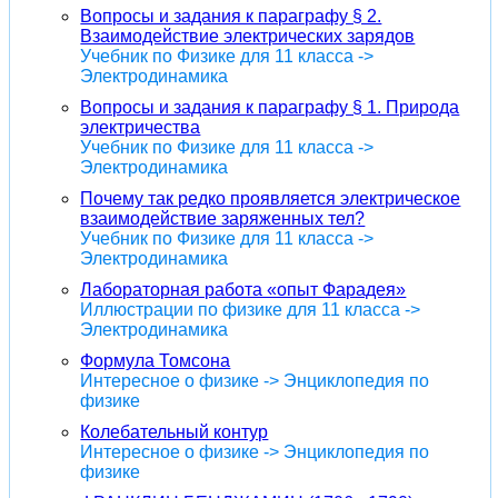
Вопросы и задания к параграфу § 2.
Взаимодействие электрических зарядов
Учебник по Физике для 11 класса ->
Электродинамика
Вопросы и задания к параграфу § 1. Природа
электричества
Учебник по Физике для 11 класса ->
Электродинамика
Почему так редко проявляется электрическое
взаимодействие заряженных тел?
Учебник по Физике для 11 класса ->
Электродинамика
Лабораторная работа «опыт Фарадея»
Иллюстрации по физике для 11 класса ->
Электродинамика
Формула Томсона
Интересное о физике -> Энциклопедия по
физике
Колебательный контур
Интересное о физике -> Энциклопедия по
физике