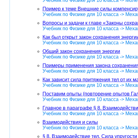
Учебник по Физике для 10 класса -> Мол
Пример к теме Внешние силы компенсиру
Учебник по Физике для 10 класса -> Меха
Вопросы и задачи к главе «Законы сохр
Учебник по Физике для 10 класса -> Меха
Как был открыт закон сохранения энерги
Учебник по Физике для 10 класса -> Меха
Общий закон сохранения энергии
Учебник по Физике для 10 класса -> Меха
Примеры применения закона сохранени
Учебник по Физике для 10 класса -> Меха
Как зависит сила притяжения тел от их м
Учебник по Физике для 10 класса -> Меха
Поставим опыты (повторение опытов Га
Учебник по Физике для 10 класса -> Меха
Главное в параграфе § 8. Взаимодействи
Учебник по Физике для 10 класса -> Меха
Взаимодействия и силы
Учебник по Физике для 10 класса -> Меха
§ 8. Взаимодействие тел. Сила упругости