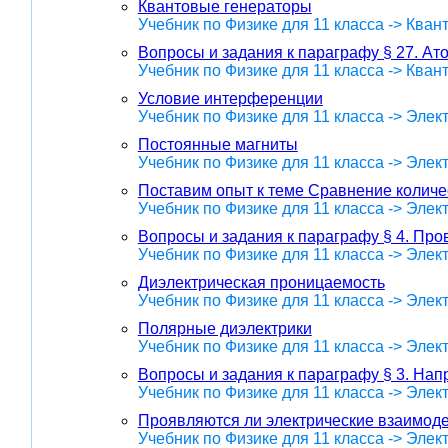
Квантовые генераторы
Учебник по Физике для 11 класса -> Кван
Вопросы и задания к параграфу § 27. А
Учебник по Физике для 11 класса -> Кван
Условие интерференции
Учебник по Физике для 11 класса -> Эле
Постоянные магниты
Учебник по Физике для 11 класса -> Эле
Поставим опыт к теме Сравнение количе
Учебник по Физике для 11 класса -> Эле
Вопросы и задания к параграфу § 4. Про
Учебник по Физике для 11 класса -> Эле
Диэлектрическая проницаемость
Учебник по Физике для 11 класса -> Эле
Полярные диэлектрики
Учебник по Физике для 11 класса -> Эле
Вопросы и задания к параграфу § 3. Нап
Учебник по Физике для 11 класса -> Эле
Проявляются ли электрические взаимоде
Учебник по Физике для 11 класса -> Эле