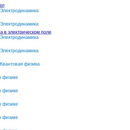
ел
> Электродинамика
> Электродинамика
а в электрическом поле
> Электродинамика
> Электродинамика
 Квантовая физика
о физике
о физике
о физике
о физике