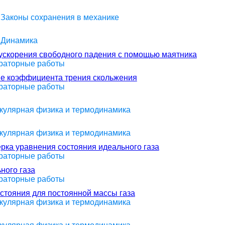
> Законы сохранения в механике
> Динамика
ускорения свободного падения с помощью маятника
ораторные работы
ие коэффициента трения скольжения
ораторные работы
екулярная физика и термодинамика
екулярная физика и термодинамика
рка уравнения состояния идеального газа
ораторные работы
ного газа
ораторные работы
стояния для постоянной массы газа
екулярная физика и термодинамика