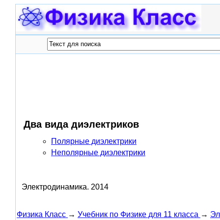
Два вида диэлектриков
Полярные диэлектрики
Неполярные диэлектрики
Электродинамика.
2014
Физика Класс
→
Учебник по Физике для 11 класса
→
Эл