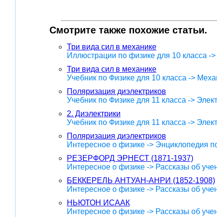
Смотрите также похожие статьи.
Три вида сил в механике
Иллюстрации по физике для 10 класса -
Три вида сил в механике
Учебник по Физике для 10 класса -> Меха
Поляризация диэлектриков
Учебник по Физике для 11 класса -> Эле
2. Диэлектрики
Учебник по Физике для 11 класса -> Эле
Поляризация диэлектриков
Интересное о физике -> Энциклопедия п
РЕЗЕРФОРД ЭРНЕСТ (1871-1937)
Интересное о физике -> Рассказы об уче
БЕККЕРЕЛЬ АНТУАН-АНРИ (1852-1908)
Интересное о физике -> Рассказы об уче
НЬЮТОН ИСААК
Интересное о физике -> Рассказы об уче