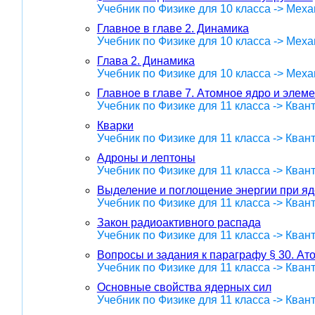
Учебник по Физике для 10 класса -> Меха
Главное в главе 2. Динамика
Учебник по Физике для 10 класса -> Меха
Глава 2. Динамика
Учебник по Физике для 10 класса -> Меха
Главное в главе 7. Атомное ядро и элем
Учебник по Физике для 11 класса -> Кван
Кварки
Учебник по Физике для 11 класса -> Кван
Адроны и лептоны
Учебник по Физике для 11 класса -> Кван
Выделение и поглощение энергии при я
Учебник по Физике для 11 класса -> Кван
Закон радиоактивного распада
Учебник по Физике для 11 класса -> Кван
Вопросы и задания к параграфу § 30. Ат
Учебник по Физике для 11 класса -> Кван
Основные свойства ядерных сил
Учебник по Физике для 11 класса -> Кван