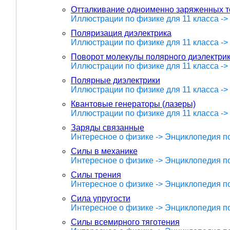
Отталкивание одноименно заряженных т
Иллюстрации по физике для 11 класса -
Поляризация диэлектрика
Иллюстрации по физике для 11 класса -
Поворот молекулы полярного диэлектрик
Иллюстрации по физике для 11 класса -
Полярные диэлектрики
Иллюстрации по физике для 11 класса -
Квантовые генераторы (лазеры)
Иллюстрации по физике для 11 класса ->
Заряды связанные
Интересное о физике -> Энциклопедия п
Силы в механике
Интересное о физике -> Энциклопедия п
Силы трения
Интересное о физике -> Энциклопедия п
Сила упругости
Интересное о физике -> Энциклопедия п
Силы всемирного тяготения