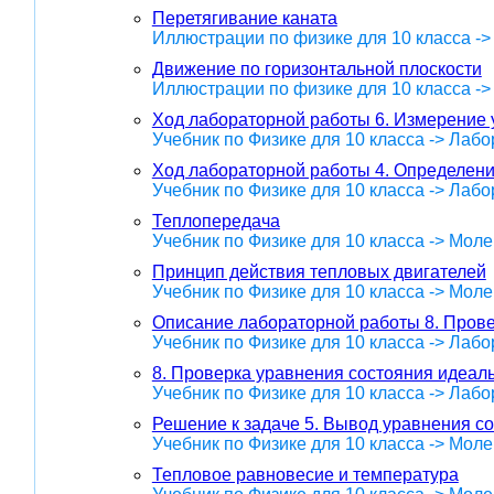
Перетягивание каната
Иллюстрации по физике для 10 класса -
Движение по горизонтальной плоскости
Иллюстрации по физике для 10 класса -
Ход лабораторной работы 6. Измерение 
Учебник по Физике для 10 класса -> Лаб
Ход лабораторной работы 4. Определен
Учебник по Физике для 10 класса -> Лаб
Теплопередача
Учебник по Физике для 10 класса -> Мол
Принцип действия тепловых двигателей
Учебник по Физике для 10 класса -> Мол
Описание лабораторной работы 8. Прове
Учебник по Физике для 10 класса -> Лаб
8. Проверка уравнения состояния идеаль
Учебник по Физике для 10 класса -> Лаб
Решение к задаче 5. Вывод уравнения со
Учебник по Физике для 10 класса -> Мол
Тепловое равновесие и температура