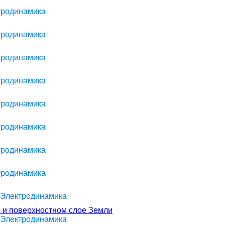
ктродинамика
ктродинамика
ктродинамика
ктродинамика
ктродинамика
ктродинамика
ктродинамика
ктродинамика
> Электродинамика
е и поверхностном слое Земли
> Электродинамика