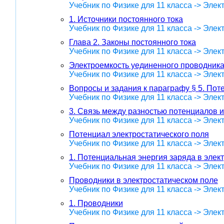
Учебник по Физике для 11 класса -> Эле
1. Источники постоянного тока
Учебник по Физике для 11 класса -> Эле
Глава 2. Законы постоянного тока
Учебник по Физике для 11 класса -> Эле
Электроемкость уединенного проводник
Учебник по Физике для 11 класса -> Эле
Вопросы и задания к параграфу § 5. Пот
Учебник по Физике для 11 класса -> Эле
3. Связь между разностью потенциалов 
Учебник по Физике для 11 класса -> Эле
Потенциал электростатического поля
Учебник по Физике для 11 класса -> Эле
1. Потенциальная энергия заряда в элек
Учебник по Физике для 11 класса -> Эле
Проводники в электростатическом поле
Учебник по Физике для 11 класса -> Эле
1. Проводники
Учебник по Физике для 11 класса -> Эле