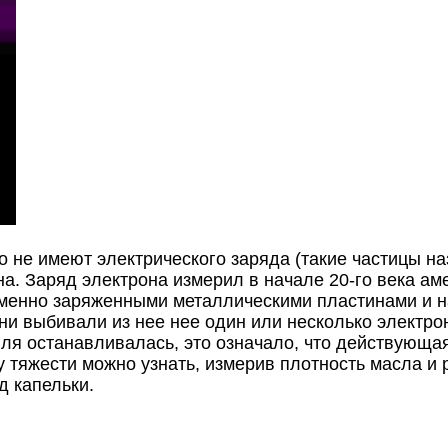
 не имеют электрического заряда (такие частицы н
на. Заряд электрона измерил в начале 20-го века а
менно заряженными металлическими пластинами и н
и выбивали из нее нее один или несколько электрон
пля останавливалась, это означало, что действующа
у тяжести можно узнать, измерив плотность масла и 
д капельки.