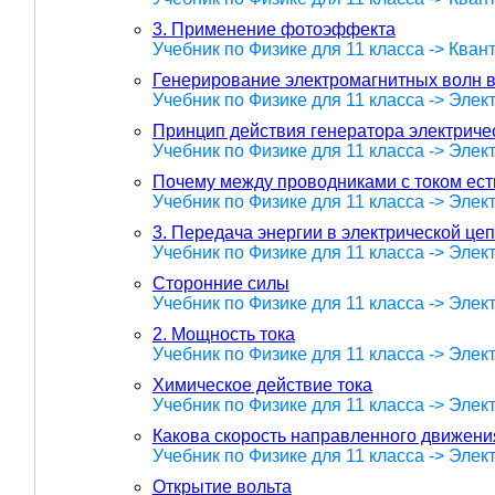
3. Применение фотоэффекта
Учебник по Физике для 11 класса -> Кван
Генерирование электромагнитных волн 
Учебник по Физике для 11 класса -> Эле
Принцип действия генератора электричес
Учебник по Физике для 11 класса -> Эле
Почему между проводниками с током ест
Учебник по Физике для 11 класса -> Эле
3. Передача энергии в электрической це
Учебник по Физике для 11 класса -> Эле
Сторонние силы
Учебник по Физике для 11 класса -> Эле
2. Мощность тока
Учебник по Физике для 11 класса -> Эле
Химическое действие тока
Учебник по Физике для 11 класса -> Эле
Какова скорость направленного движени
Учебник по Физике для 11 класса -> Эле
Открытие вольта