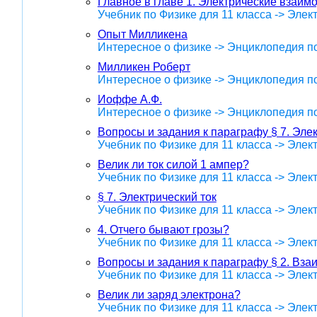
Главное в главе 1. Электрические взаим
Учебник по Физике для 11 класса -> Эле
Опыт Милликена
Интересное о физике -> Энциклопедия п
Милликен Роберт
Интересное о физике -> Энциклопедия п
Иоффе А.Ф.
Интересное о физике -> Энциклопедия п
Вопросы и задания к параграфу § 7. Элек
Учебник по Физике для 11 класса -> Эле
Велик ли ток силой 1 ампер?
Учебник по Физике для 11 класса -> Эле
§ 7. Электрический ток
Учебник по Физике для 11 класса -> Эле
4. Отчего бывают грозы?
Учебник по Физике для 11 класса -> Эле
Вопросы и задания к параграфу § 2. Вза
Учебник по Физике для 11 класса -> Эле
Велик ли заряд электрона?
Учебник по Физике для 11 класса -> Эле