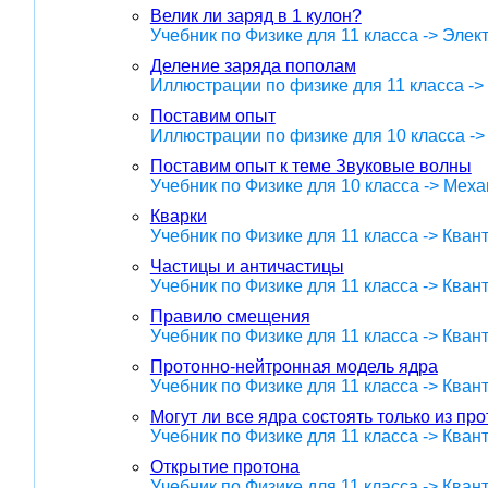
Велик ли заряд в 1 кулон?
Учебник по Физике для 11 класса -> Эле
Деление заряда пополам
Иллюстрации по физике для 11 класса -
Поставим опыт
Иллюстрации по физике для 10 класса -
Поставим опыт к теме Звуковые волны
Учебник по Физике для 10 класса -> Меха
Кварки
Учебник по Физике для 11 класса -> Кван
Частицы и античастицы
Учебник по Физике для 11 класса -> Кван
Правило смещения
Учебник по Физике для 11 класса -> Кван
Протонно-нейтронная модель ядра
Учебник по Физике для 11 класса -> Кван
Могут ли все ядра состоять только из пр
Учебник по Физике для 11 класса -> Кван
Открытие протона
Учебник по Физике для 11 класса -> Кван