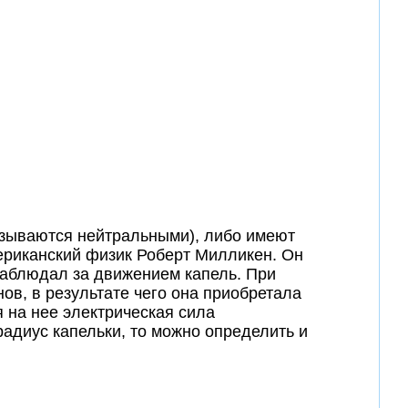
азываются нейтральными), либо имеют
мериканский физик Роберт Милликен. Он
аблюдал за движением капель. При
ов, в результате чего она приобретала
я на нее электрическая сила
радиус капельки, то можно определить и