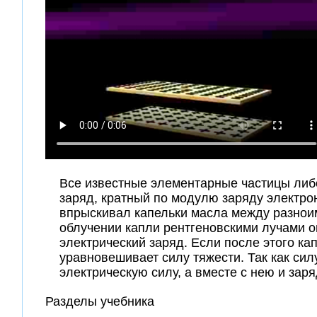
Все известные элементарные частицы либо
заряд, кратный по модулю заряду электро
впрыскивал капельки масла между разнои
облучении капли рентгеновскими лучами он
электрический заряд. Если после этого ка
уравновешивает силу тяжести. Так как сил
электрическую силу, а вместе с нею и заря
Разделы учебника