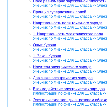
Поле равномерно заряженной плоскости
Учебник по Физике для 11 класса -> Эле
Принцип суперпозиции полей
Учебник по Физике для 11 класса -> Эле
Напряженность поля точечного заряда
Учебник по Физике для 11 класса -> Эле
1. Напряженность электрического поля
Учебник по Физике для 11 класса -> Эле
Опыт Кулона
Учебник по Физике для 11 класса -> Эле
1. Закон Кулона
Учебник по Физике для 11 класса -> Эле
Носители электрического заряда
Учебник по Физике для 11 класса -> Эле
Два знака электрических зарядов
Учебник по Физике для 11 класса -> Эле
Взаимодействие электрических зарядов
Иллюстрации по физике для 11 класса -
Электрические заряды в грозовом облак
Иллюстрации по физике для 11 класса -