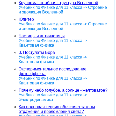
Крупномасштабная структура Вселенной
Учебник по Физике для 11 класса -> Строение
и эволюция Вселенной
Юпитер
Учебник по Физике для 11 класса -> Строение
и эволюция Вселенной
Частицы и античастицы
Учебник по Физике для 11 класса ->
Квантовая физика
3. Постулаты Бора
Учебник по Физике для 11 класса ->
Квантовая физика
Экспериментальное исследование
фотоэффекта
Учебник по Физике для 11 класса ->
Квантовая физика
Почему небо голубое, а солнце - желтоватое?
Учебник по Физике для 11 класса ->
Электродинамика
Как волновая теория объясняет законы
отражения и преломления света?