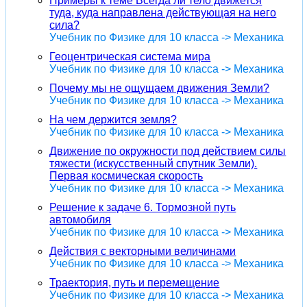
Примеры к теме Всегда ли тело движется
туда, куда направлена действующая на него
сила?
Учебник по Физике для 10 класса -> Механика
Геоцентрическая система мира
Учебник по Физике для 10 класса -> Механика
Почему мы не ощущаем движения Земли?
Учебник по Физике для 10 класса -> Механика
На чем держится земля?
Учебник по Физике для 10 класса -> Механика
Движение по окружности под действием силы
тяжести (искусственный спутник Земли).
Первая космическая скорость
Учебник по Физике для 10 класса -> Механика
Решение к задаче 6. Тормозной путь
автомобиля
Учебник по Физике для 10 класса -> Механика
Действия с векторными величинами
Учебник по Физике для 10 класса -> Механика
Траектория, путь и перемещение
Учебник по Физике для 10 класса -> Механика