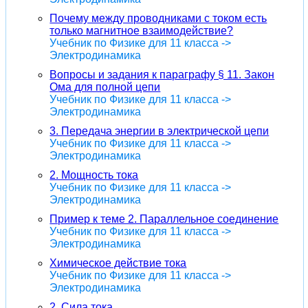
Почему между проводниками с током есть
только магнитное взаимодействие?
Учебник по Физике для 11 класса ->
Электродинамика
Вопросы и задания к параграфу § 11. Закон
Ома для полной цепи
Учебник по Физике для 11 класса ->
Электродинамика
3. Передача энергии в электрической цепи
Учебник по Физике для 11 класса ->
Электродинамика
2. Мощность тока
Учебник по Физике для 11 класса ->
Электродинамика
Пример к теме 2. Параллельное соединение
Учебник по Физике для 11 класса ->
Электродинамика
Химическое действие тока
Учебник по Физике для 11 класса ->
Электродинамика
2. Сила тока