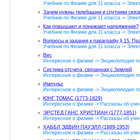
Учебник по Физике для 11 класса -> Эле
Зачем нужны телебашни и спутники связ
Учебник по Физике для 11 класса -> Эле
Как повышают и понижают напряжение?
Учебник по Физике для 11 класса -> Эле
Вопросы и задания к параграфу § 15. Пр
Учебник по Физике для 11 класса -> Эле
Вес
Интересное о физике -> Энциклопедия п
Система отсчета, связанная с Землей
Интересное о физике -> Энциклопедия п
Импульс
Интересное о физике -> Энциклопедия п
ЮНГ ТОМАС (1773-1829)
Интересное о физике -> Рассказы об уче
ЭРСТЕД ГАНС ХРИСТИАН (1777-1851)
Интересное о физике -> Рассказы об уче
ХАББЛ ЭДВИН ПАУЭЛЛ (1889-1953)
Интересное о физике -> Рассказы об уче