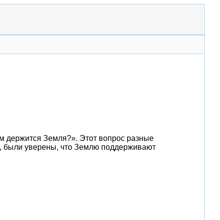
ем держится Земля?». Этот вопрос разные
ер, были уверены, что Землю поддерживают