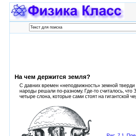
На чем держится земля?
С давних времен «неподвижность» земной тверди 
народы решали по-разному. Где-то считалось, что
четыре слона, которые сами стоят на гигантской чер
Рис. 7.1. Пр