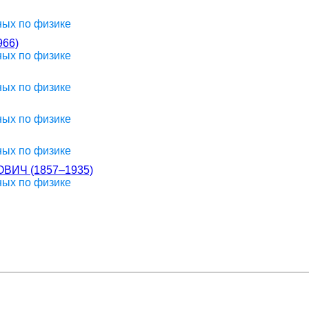
ных по физике
66)
ных по физике
ных по физике
ных по физике
ных по физике
ИЧ (1857–1935)
ных по физике