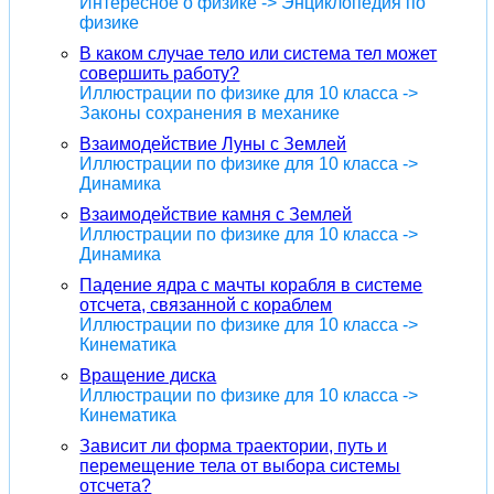
Интересное о физике -> Энциклопедия по
физике
В каком случае тело или система тел может
совершить работу?
Иллюстрации по физике для 10 класса ->
Законы сохранения в механике
Взаимодействие Луны с Землей
Иллюстрации по физике для 10 класса ->
Динамика
Взаимодействие камня с Землей
Иллюстрации по физике для 10 класса ->
Динамика
Падение ядра с мачты корабля в системе
отсчета, связанной с кораблем
Иллюстрации по физике для 10 класса ->
Кинематика
Вращение диска
Иллюстрации по физике для 10 класса ->
Кинематика
Зависит ли форма траектории, путь и
перемещение тела от выбора системы
отсчета?