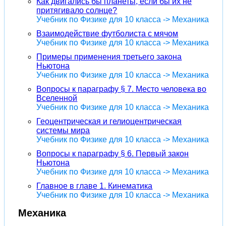
Как двигались бы планеты, если бы их не
притягивало солнце?
Учебник по Физике для 10 класса -> Механика
Взаимодействие футболиста с мячом
Учебник по Физике для 10 класса -> Механика
Примеры применения третьего закона
Ньютона
Учебник по Физике для 10 класса -> Механика
Вопросы к параграфу § 7. Место человека во
Вселенной
Учебник по Физике для 10 класса -> Механика
Геоцентрическая и гелиоцентрическая
системы мира
Учебник по Физике для 10 класса -> Механика
Вопросы к параграфу § 6. Первый закон
Ньютона
Учебник по Физике для 10 класса -> Механика
Главное в главе 1. Кинематика
Учебник по Физике для 10 класса -> Механика
Механика