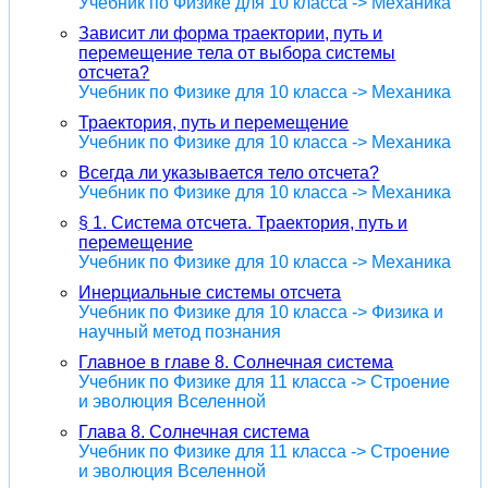
Учебник по Физике для 10 класса -> Механика
Зависит ли форма траектории, путь и
перемещение тела от выбора системы
отсчета?
Учебник по Физике для 10 класса -> Механика
Траектория, путь и перемещение
Учебник по Физике для 10 класса -> Механика
Всегда ли указывается тело отсчета?
Учебник по Физике для 10 класса -> Механика
§ 1. Система отсчета. Траектория, путь и
перемещение
Учебник по Физике для 10 класса -> Механика
Инерциальные системы отсчета
Учебник по Физике для 10 класса -> Физика и
научный метод познания
Главное в главе 8. Солнечная система
Учебник по Физике для 11 класса -> Строение
и эволюция Вселенной
Глава 8. Солнечная система
Учебник по Физике для 11 класса -> Строение
и эволюция Вселенной