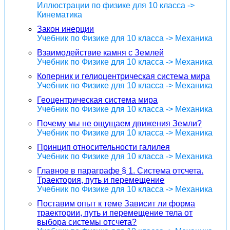
Иллюстрации по физике для 10 класса ->
Кинематика
Закон инерции
Учебник по Физике для 10 класса -> Механика
Взаимодействие камня с Землей
Учебник по Физике для 10 класса -> Механика
Коперник и гелиоцентрическая система мира
Учебник по Физике для 10 класса -> Механика
Геоцентрическая система мира
Учебник по Физике для 10 класса -> Механика
Почему мы не ощущаем движения Земли?
Учебник по Физике для 10 класса -> Механика
Принцип относительности галилея
Учебник по Физике для 10 класса -> Механика
Главное в параграфе § 1. Система отсчета.
Траектория, путь и перемещение
Учебник по Физике для 10 класса -> Механика
Поставим опыт к теме Зависит ли форма
траектории, путь и перемещение тела от
выбора системы отсчета?