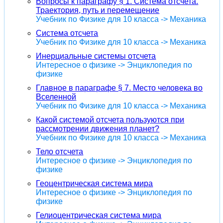
Вопросы к параграфу § 1. Система отсчета.
Траектория, путь и перемещение
Учебник по Физике для 10 класса -> Механика
Система отсчета
Учебник по Физике для 10 класса -> Механика
Инерциальные системы отсчета
Интересное о физике -> Энциклопедия по
физике
Главное в параграфе § 7. Место человека во
Вселенной
Учебник по Физике для 10 класса -> Механика
Какой системой отсчета пользуются при
рассмотрении движения планет?
Учебник по Физике для 10 класса -> Механика
Тело отсчета
Интересное о физике -> Энциклопедия по
физике
Геоцентрическая система мира
Интересное о физике -> Энциклопедия по
физике
Гелиоцентрическая система мира