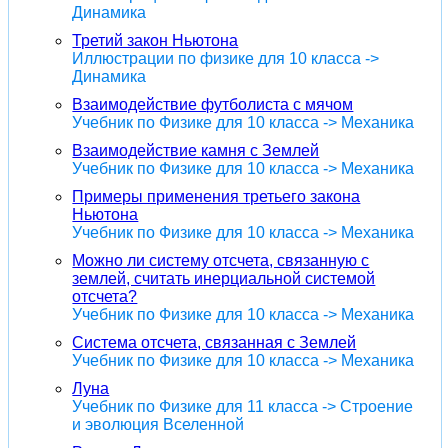
Динамика
Третий закон Ньютона
Иллюстрации по физике для 10 класса ->
Динамика
Взаимодействие футболиста с мячом
Учебник по Физике для 10 класса -> Механика
Взаимодействие камня с Землей
Учебник по Физике для 10 класса -> Механика
Примеры применения третьего закона
Ньютона
Учебник по Физике для 10 класса -> Механика
Можно ли систему отсчета, связанную с
землей, считать инерциальной системой
отсчета?
Учебник по Физике для 10 класса -> Механика
Система отсчета, связанная с Землей
Учебник по Физике для 10 класса -> Механика
Луна
Учебник по Физике для 11 класса -> Строение
и эволюция Вселенной