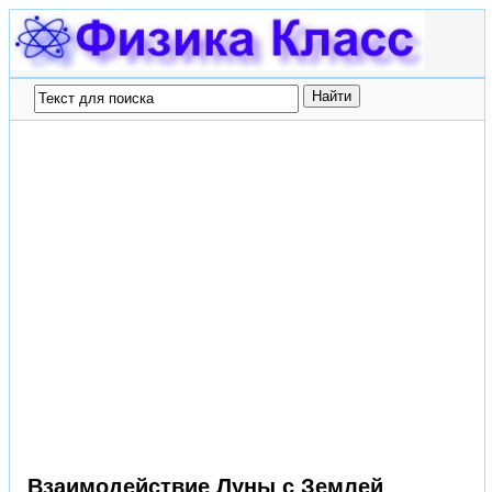
Взаимодействие Луны с Землей