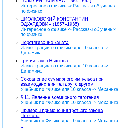
ГАЛИЛЕЙ ГАЛИЛЕО (1564-1642)
Интересное о физике -> Рассказы об ученых
по физике
ЦИОЛКОВСКИЙ КОНСТАНТИН
ЭДУАРДОВИЧ (1857–1935)
Интересное о физике -> Рассказы об ученых
по физике
Перетягивание каната
Иллюстрации по физике для 10 класса ->
Динамика
Третий закон Ньютона
Иллюстрации по физике для 10 класса ->
Динамика
Сохранение суммарного импульса при
взаимодействии тел друг с другом
Учебник по Физике для 10 класса -> Механика
§ 11. Явление всемирного тяготения
Учебник по Физике для 10 класса -> Механика
Примеры применения третьего закона
Ньютона
Учебник по Физике для 10 класса -> Механика