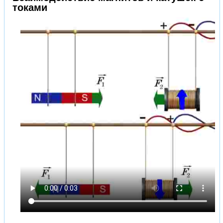
токами