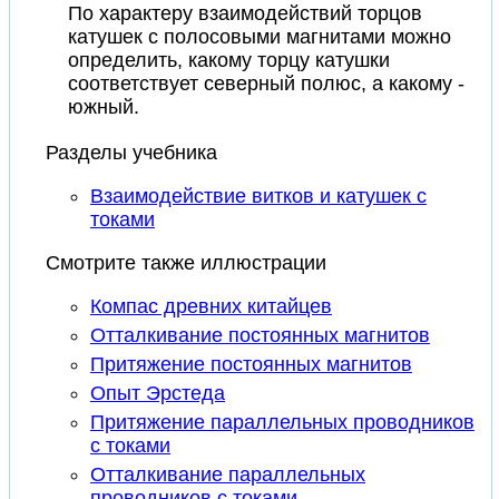
По характеру взаимодействий торцов
катушек с полосовыми магнитами можно
определить, какому торцу катушки
соответствует северный полюс, а какому -
южный.
Разделы учебника
Взаимодействие витков и катушек с
токами
Смотрите также иллюстрации
Компас древних китайцев
Отталкивание постоянных магнитов
Притяжение постоянных магнитов
Опыт Эрстеда
Притяжение параллельных проводников
с токами
Отталкивание параллельных
проводников с токами