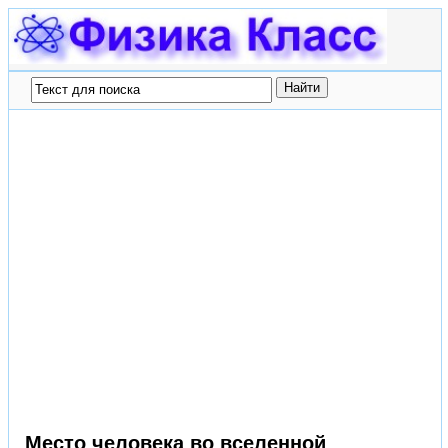
Место человека во вселенной