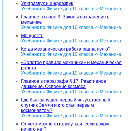
Ультразвук и инфразвук
Учебник по Физике для 10 класса -> Механика
Главное в главе 3. Законы сохранения в
механике
Учебник по Физике для 10 класса -> Механика
Мощность
Учебник по Физике для 10 класса -> Механика
Когда механическая работа равна нулю?
Учебник по Физике для 10 класса -> Механика
«Золотое правило механики» и механическая
работа
Учебник по Физике для 10 класса -> Механика
Главное в параграфе § 17. Реактивное
движение. Освоение космоса
Учебник по Физике для 10 класса -> Механика
Где был запущен первый искусственный
спутник Земли и кто стал первым
космонавтом?
Учебник по Физике для 10 класса -> Механика
От чего можно оттолкнуться, если вокруг
ничего нет?