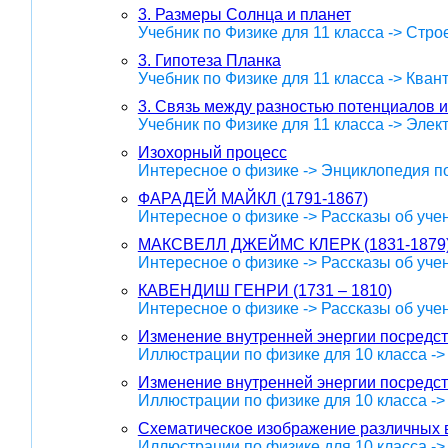
3. Размеры Солнца и планет
Учебник по Физике для 11 класса -> Стр
3. Гипотеза Планка
Учебник по Физике для 11 класса -> Кван
3. Связь между разностью потенциалов 
Учебник по Физике для 11 класса -> Эле
Изохорный процесс
Интересное о физике -> Энциклопедия п
ФАРАДЕЙ МАЙКЛ (1791-1867)
Интересное о физике -> Рассказы об уче
МАКСВЕЛЛ ДЖЕЙМС КЛЕРК (1831-1879
Интересное о физике -> Рассказы об уче
КАВЕНДИШ ГЕНРИ (1731 – 1810)
Интересное о физике -> Рассказы об уче
Изменение внутренней энергии посредс
Иллюстрации по физике для 10 класса -
Изменение внутренней энергии посредс
Иллюстрации по физике для 10 класса -
Схематическое изображение различных в
Иллюстрации по физике для 10 класса -