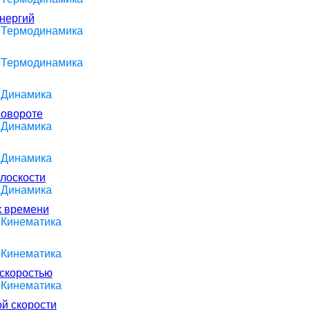
нергий
> Термодинамика
> Термодинамика
> Динамика
повороте
> Динамика
> Динамика
плоскости
> Динамика
к времени
 Кинематика
 Кинематика
 скоростью
 Кинематика
й скорости