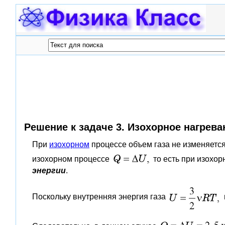
Решение к задаче 3. Изохорное нагрева
При
изохорном
процессе объем газа не изменяется
изохорном процессе
то есть при изохо
энергии
.
Поскольку внутренняя энергия газа