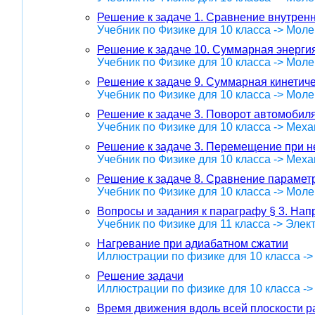
Решение к задаче 1. Сравнение внутренн
Учебник по Физике для 10 класса -> Мол
Решение к задаче 10. Суммарная энергия
Учебник по Физике для 10 класса -> Мол
Решение к задаче 9. Суммарная кинетиче
Учебник по Физике для 10 класса -> Мол
Решение к задаче 3. Поворот автомобиля
Учебник по Физике для 10 класса -> Меха
Решение к задаче 3. Перемещение при 
Учебник по Физике для 10 класса -> Меха
Решение к задаче 8. Сравнение параметр
Учебник по Физике для 10 класса -> Мол
Вопросы и задания к параграфу § 3. Нап
Учебник по Физике для 11 класса -> Эле
Нагревание при адиабатном сжатии
Иллюстрации по физике для 10 класса -
Решение задачи
Иллюстрации по физике для 10 класса ->
Время движения вдоль всей плоскости ра