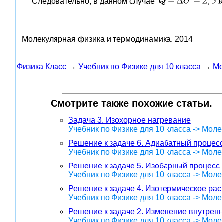
Следовательно, в данном случае
Молекулярная физика и термодинамика.
2014
Физика Класс
→
Учебник по Физике для 10 класса
→
Мо
Смотрите также похожие статьи.
Задача 3. Изохорное нагревание
Учебник по Физике для 10 класса -> Мол
Решение к задаче 6. Адиабатный процес
Учебник по Физике для 10 класса -> Мол
Решение к задаче 5. Изобарный процесс
Учебник по Физике для 10 класса -> Мол
Решение к задаче 4. Изотермическое ра
Учебник по Физике для 10 класса -> Мол
Решение к задаче 2. Изменение внутренн
Учебник по Физике для 10 класса -> Мол