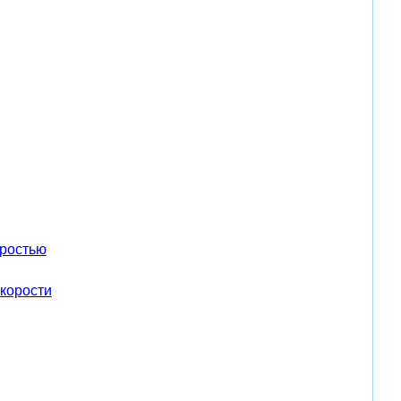
оростью
корости