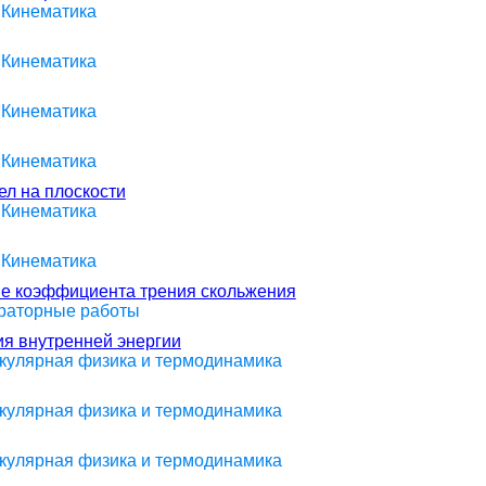
 Кинематика
 Кинематика
 Кинематика
 Кинематика
ел на плоскости
 Кинематика
 Кинематика
ие коэффициента трения скольжения
ораторные работы
я внутренней энергии
екулярная физика и термодинамика
екулярная физика и термодинамика
екулярная физика и термодинамика