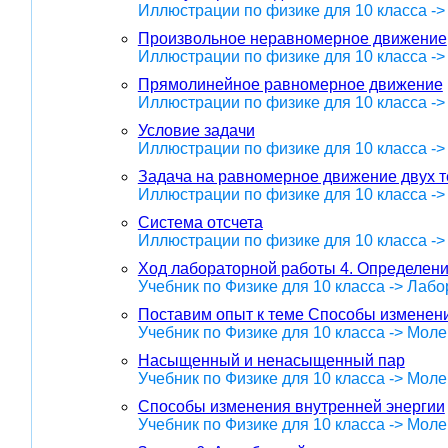
Иллюстрации по физике для 10 класса ->
Произвольное неравномерное движение
Иллюстрации по физике для 10 класса ->
Прямолинейное равномерное движение
Иллюстрации по физике для 10 класса ->
Условие задачи
Иллюстрации по физике для 10 класса ->
Задача на равномерное движение двух т
Иллюстрации по физике для 10 класса ->
Система отсчета
Иллюстрации по физике для 10 класса ->
Ход лабораторной работы 4. Определен
Учебник по Физике для 10 класса -> Лаб
Поставим опыт к теме Способы изменени
Учебник по Физике для 10 класса -> Мол
Насыщенный и ненасыщенный пар
Учебник по Физике для 10 класса -> Мол
Способы изменения внутренней энергии
Учебник по Физике для 10 класса -> Мол