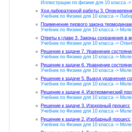
Иллюстрации по физике для 10 класса ->
Ход лабораторной работы 3. Определен
Учебник по Физике для 10 класса -> Лаб
Применение первого закона термодинам
Учебник по Физике для 10 класса -> Мол
Ответы к главе 3. Законы сохранения в 
Учебник по Физике для 10 класса -> Отве
Решение к задаче 7. Уравнение состоян
Учебник по Физике для 10 класса -> Мол
Решение к задаче 6. Уравнение состояни
Учебник по Физике для 10 класса -> Мол
Решение к задаче 5. Вывод уравнения со
Учебник по Физике для 10 класса -> Мол
Решение к задаче 4. Изотермический пр
Учебник по Физике для 10 класса -> Мол
Решение к задаче 3. Изохорный процесс
Учебник по Физике для 10 класса -> Мол
Решение к задаче 2. Изобарный процесс
Учебник по Физике для 10 класса -> Мол