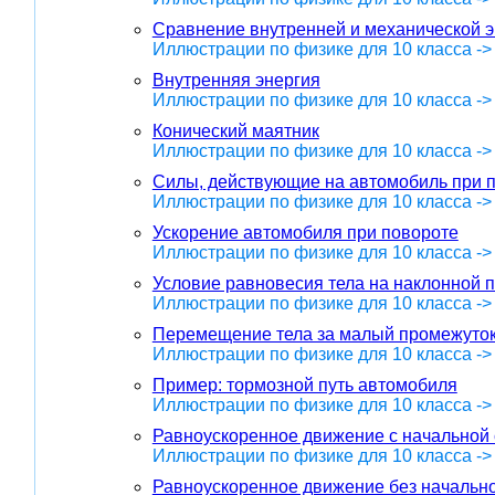
Сравнение внутренней и механической э
Иллюстрации по физике для 10 класса -
Внутренняя энергия
Иллюстрации по физике для 10 класса -
Конический маятник
Иллюстрации по физике для 10 класса -
Силы, действующие на автомобиль при 
Иллюстрации по физике для 10 класса -
Ускорение автомобиля при повороте
Иллюстрации по физике для 10 класса -
Условие равновесия тела на наклонной 
Иллюстрации по физике для 10 класса -
Перемещение тела за малый промежуто
Иллюстрации по физике для 10 класса ->
Пример: тормозной путь автомобиля
Иллюстрации по физике для 10 класса ->
Равноускоренное движение с начальной
Иллюстрации по физике для 10 класса ->
Равноускоренное движение без начально