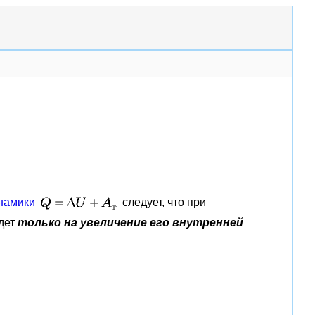
намики
следует, что при
идет
только на увеличение его внутренней