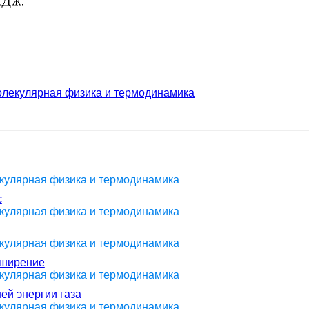
лекулярная физика и термодинамика
екулярная физика и термодинамика
с
екулярная физика и термодинамика
екулярная физика и термодинамика
сширение
екулярная физика и термодинамика
ей энергии газа
екулярная физика и термодинамика