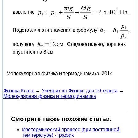
давление
Подставляя эти значения в формулу
получаем
Следовательно, поршень
опустится на 8 см.
Молекулярная физика и термодинамика.
2014
Физика Класс
→
Учебник по Физике для 10 класса
→
Молекулярная физика и термодинамика
Смотрите также похожие статьи.
Изотермический процесс (при постоянной
температуре) - график