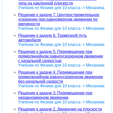
тела на наклонной плоскости
Учебник по Физике для 10 класса -> Механика
Решение к задаче 7. Центростремительное
ускорение при равномерном движении по
окружности
Учебник по Физике для 10 класса -> Механика
Решение к задаче 6. Тормозной путь
автомобиля
Учебник по Физике для 10 класса -> Механика
Решение к задаче 5. Перемещение при
прямолинейном равноускоренном движении
с начальной скоростью
Учебник по Физике для 10 класса -> Механика
Решение к задаче 4. Перемещение при
прямолинейном равноускоренном движении
без начальной скорости
Учебник по Физике для 10 класса -> Механика
Решение к задаче 3. Перемещение при
неравномерном движении
Учебник по Физике для 10 класса -> Механика
Решение к задаче 2. Движение на плоскости