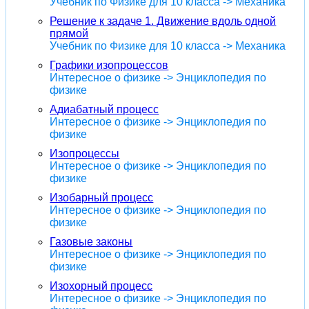
Учебник по Физике для 10 класса -> Механика
Решение к задаче 1. Движение вдоль одной
прямой
Учебник по Физике для 10 класса -> Механика
Графики изопроцессов
Интересное о физике -> Энциклопедия по
физике
Адиабатный процесс
Интересное о физике -> Энциклопедия по
физике
Изопроцессы
Интересное о физике -> Энциклопедия по
физике
Изобарный процесс
Интересное о физике -> Энциклопедия по
физике
Газовые законы
Интересное о физике -> Энциклопедия по
физике
Изохорный процесс
Интересное о физике -> Энциклопедия по