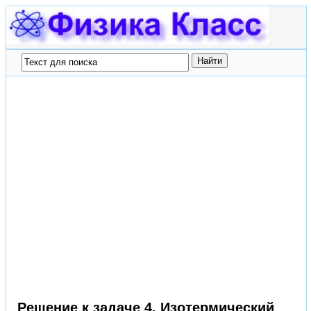
Решение к задаче 4. Изотермический