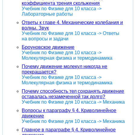
коэффициента трения скольжения
Учебник по Физике для 10 класса ->
Лабораторные работы
Ответы к главе 4. Механические колебания и
волны. Звук
Учебник по Физике для 10 класса -> Ответы
на вопросы и задачи
Броуновское движение
Учебник по Физике для 10 класса ->
Молекулярная физика и термодинамика
Почему движение молекул никогда не
прекращается?
Учебник по Физике для 10 класса ->
Молекулярная физика и термодинамика
Почему способность тел сохранять движение
оставалась незамеченной так долго?
Учебник по Физике для 10 класса -> Механика
Вопросы к параграфу § 4. Криволинейное
движение
Учебник по Физике для 10 класса -> Механика
Главное в параграфе § 4. Криволинейное