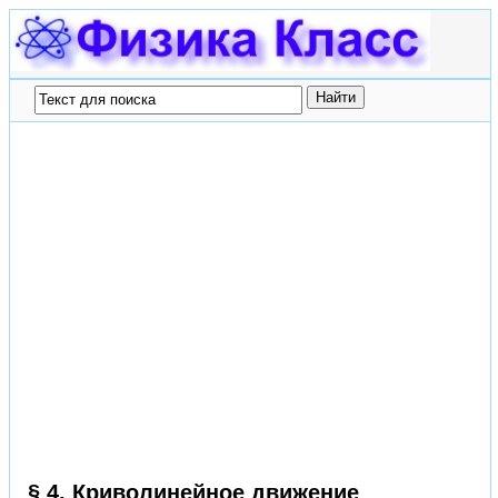
§ 4. Криволинейное движение