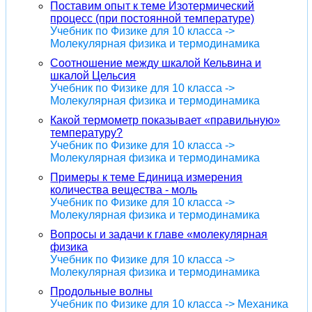
Поставим опыт к теме Изотермический
процесс (при постоянной температуре)
Учебник по Физике для 10 класса ->
Молекулярная физика и термодинамика
Соотношение между шкалой Кельвина и
шкалой Цельсия
Учебник по Физике для 10 класса ->
Молекулярная физика и термодинамика
Какой термометр показывает «правильную»
температуру?
Учебник по Физике для 10 класса ->
Молекулярная физика и термодинамика
Примеры к теме Единица измерения
количества вещества - моль
Учебник по Физике для 10 класса ->
Молекулярная физика и термодинамика
Вопросы и задачи к главе «молекулярная
физика
Учебник по Физике для 10 класса ->
Молекулярная физика и термодинамика
Продольные волны
Учебник по Физике для 10 класса -> Механика