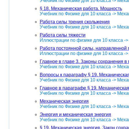
Учебник по Физике для 10 класса -> Меха
§ 18. Механическая работа. Мощность
Учебник по Физике для 10 класса -> Меха
Работа силы трения скольжения
Учебник по Физике для 10 класса -> Меха
Работа силы тяжести
Иллюстрации по физике для 10 класса -
Работа постоянной силы, направленной 
Иллюстрации по физике для 10 класса -
Главное в главе 3. Законы сохранения в
Учебник по Физике для 10 класса -> Меха
Вопросы к параграфу § 19. Механическая
Учебник по Физике для 10 класса -> Меха
Главное в параграфе § 19. Механическая
Учебник по Физике для 10 класса -> Меха
Механическая энергия
Учебник по Физике для 10 класса -> Меха
Энергия и механическая энергия
Учебник по Физике для 10 класса -> Меха
§ 19. Механическая энергия. Закон сохр