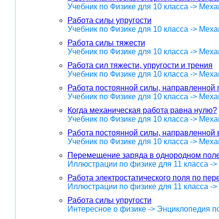
Учебник по Физике для 10 класса -> Меха
Работа силы упругости
Учебник по Физике для 10 класса -> Меха
Работа силы тяжести
Учебник по Физике для 10 класса -> Меха
Работа сил тяжести, упругости и трения
Учебник по Физике для 10 класса -> Меха
Работа постоянной силы, направленной 
Учебник по Физике для 10 класса -> Меха
Когда механическая работа равна нулю?
Учебник по Физике для 10 класса -> Меха
Работа постоянной силы, направленной
Учебник по Физике для 10 класса -> Меха
Перемещение заряда в однородном поле,
Иллюстрации по физике для 11 класса -
Работа электростатического поля по пе
Иллюстрации по физике для 11 класса -
Работа силы упругости
Интересное о физике -> Энциклопедия п