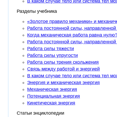
В каком случае тело или система тел м
Разделы учебника
«Золотое правило механики» и механич
Работа постоянной силы, направленно
Когда механическая работа равна нулю
Работа постоянной силы, направленной
Работа силы тяжести
Работа силы упругости
Работа силы трения скольжения
Связь между работой и энергией
В каком случае тело или система тел м
Энергия и механическая энергия
Механическая энергия
Потенциальная энергия
Кинетическая энергия
Статьи энциклопедии