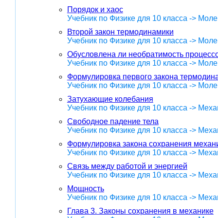
Порядок и хаос
Учебник по Физике для 10 класса -> Мол
Второй закон термодинамики
Учебник по Физике для 10 класса -> Мол
Обусловлена ли необратимость процессо
Учебник по Физике для 10 класса -> Мол
Формулировка первого закона термодин
Учебник по Физике для 10 класса -> Мол
Затухающие колебания
Учебник по Физике для 10 класса -> Меха
Свободное падение тела
Учебник по Физике для 10 класса -> Меха
Формулировка закона сохранения механ
Учебник по Физике для 10 класса -> Меха
Связь между работой и энергией
Учебник по Физике для 10 класса -> Меха
Мощность
Учебник по Физике для 10 класса -> Меха
Глава 3. Законы сохранения в механике