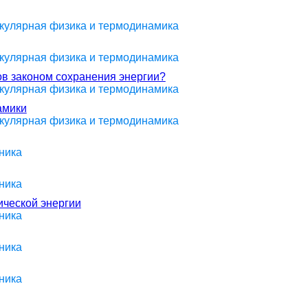
екулярная физика и термодинамика
екулярная физика и термодинамика
в законом сохранения энергии?
екулярная физика и термодинамика
амики
екулярная физика и термодинамика
ника
ника
ической энергии
ника
ника
ника