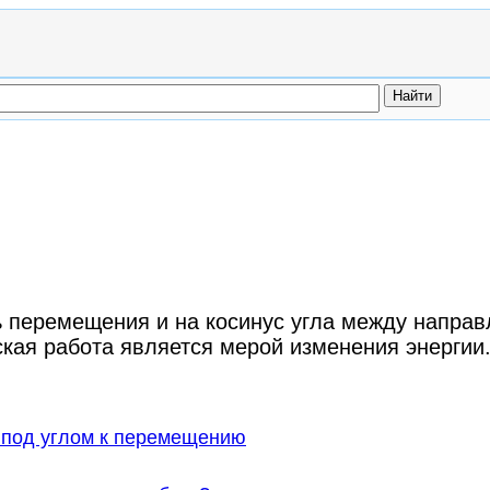
 перемещения и на косинус угла между напра
ская работа является мерой изменения энергии
 под углом к перемещению