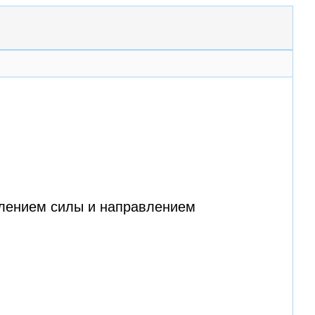
влением силы и направлением
.