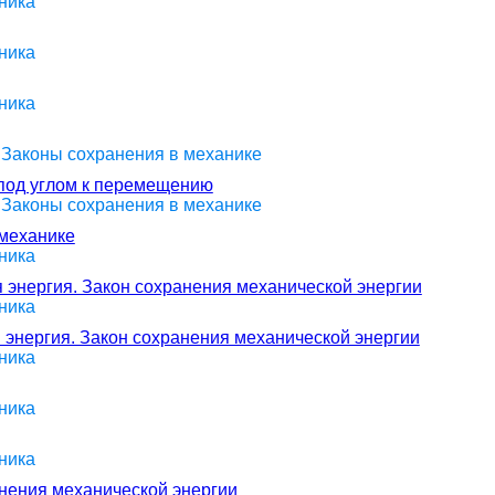
ника
ника
ника
> Законы сохранения в механике
под углом к перемещению
> Законы сохранения в механике
 механике
ника
 энергия. Закон сохранения механической энергии
ника
 энергия. Закон сохранения механической энергии
ника
ника
ника
анения механической энергии