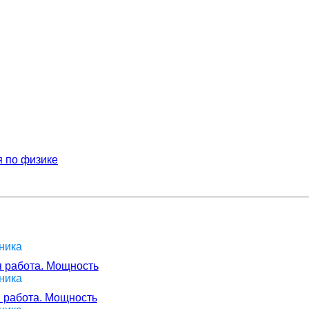
 по физике
ника
я работа. Мощность
ника
я работа. Мощность