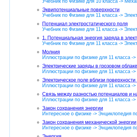
Учебник по Физике для 10 класса -> Меха
Эквипотенциальные поверхности
Учебник по Физике для 11 класса -> Эле
Потенциал электростатического поля
Учебник по Физике для 11 класса -> Эле
1. Потенциальная энергия заряда в элек
Учебник по Физике для 11 класса -> Эле
Молния
Иллюстрации по физике для 11 класса -
Электрические заряды в грозовом облак
Иллюстрации по физике для 11 класса -
Электрическое поле вблизи поверхности
Иллюстрации по физике для 11 класса -
Связь между разностью потенциалов и 
Иллюстрации по физике для 11 класса -
Закон сохранения энергии
Интересное о физике -> Энциклопедия п
Закон сохранения механической энергии
Интересное о физике -> Энциклопедия п
Энергия