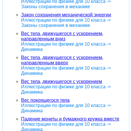
Иллюстрации по физике для 10 класса ->
Законы сохранения в механике
Закон сохранения механической энергии
Иллюстрации по физике для 10 класса ->
Законы сохранения в механике
Вес тела, движущегося с ускорением,
направленным вниз
Иллюстрации по физике для 10 класса ->
Динамика
Вес тела, движущегося с ускорением,
направленным вверх
Иллюстрации по физике для 10 класса ->
Динамика
Вес тела, движущегося с ускорением
Иллюстрации по физике для 10 класса ->
Динамика
Вес покоящегося тела
Иллюстрации по физике для 10 класса ->
Динамика
Падение монеты и бумажного кружка вместе
Иллюстрации по физике для 10 класса ->
Динамика