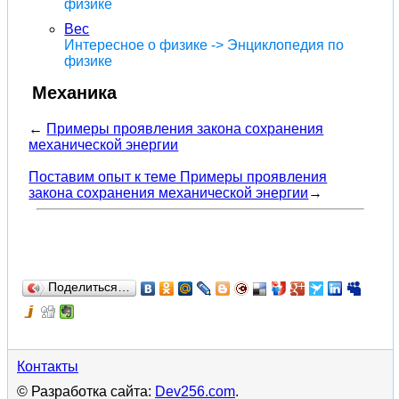
физике
Вес
Интересное о физике -> Энциклопедия по
физике
Механика
←
Примеры проявления закона сохранения
механической энергии
Поставим опыт к теме Примеры проявления
закона сохранения механической энергии
→
Поделиться…
Контакты
© Разработка сайта:
Dev256.com
.