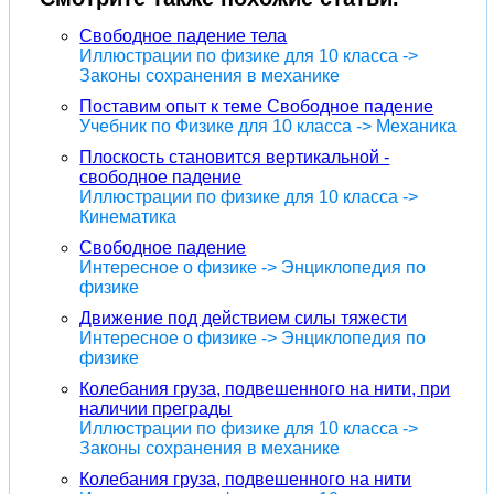
Свободное падение тела
Иллюстрации по физике для 10 класса ->
Законы сохранения в механике
Поставим опыт к теме Свободное падение
Учебник по Физике для 10 класса -> Механика
Плоскость становится вертикальной -
свободное падение
Иллюстрации по физике для 10 класса ->
Кинематика
Свободное падение
Интересное о физике -> Энциклопедия по
физике
Движение под действием силы тяжести
Интересное о физике -> Энциклопедия по
физике
Колебания груза, подвешенного на нити, при
наличии преграды
Иллюстрации по физике для 10 класса ->
Законы сохранения в механике
Колебания груза, подвешенного на нити