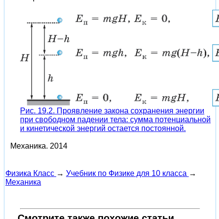
Рис. 19.2. Проявление закона сохранения энергии
при свободном падении тела: сумма потенциальной
и кинетической энергий остается постоянной.
Механика.
2014
Физика Класс
→
Учебник по Физике для 10 класса
→
Механика
Смотрите также похожие статьи.