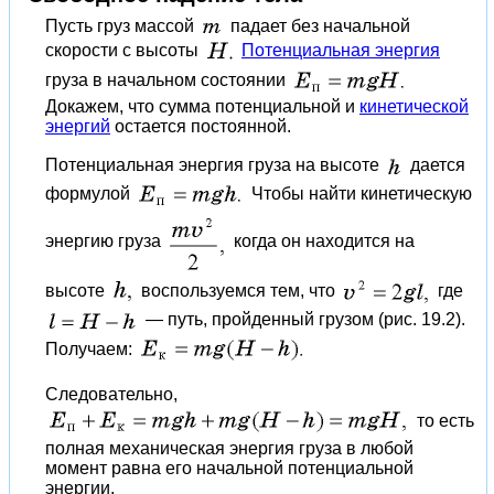
Пусть груз массой
падает без начальной
скорости с высоты
Потенциальная энергия
груза в начальном состоянии
Докажем, что сумма потенциальной и
кинетической
энергий
остается постоянной.
Потенциальная энергия груза на высоте
дается
формулой
Чтобы найти кинетическую
энергию груза
когда он находится на
высоте
воспользуемся тем, что
где
— путь, пройденный грузом (рис. 19.2).
Получаем:
Следовательно,
то есть
полная механическая энергия груза в любой
момент равна его начальной потенциальной
энергии.