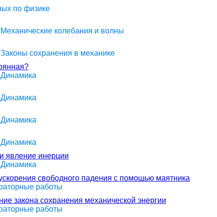
ных по физике
> Механические колебания и волны
> Законы сохранения в механике
тоянная?
> Динамика
> Динамика
> Динамика
> Динамика
и явление инерции
> Динамика
ускорения свободного падения с помощью маятника
ораторные работы
ние закона сохранения механической энергии
ораторные работы