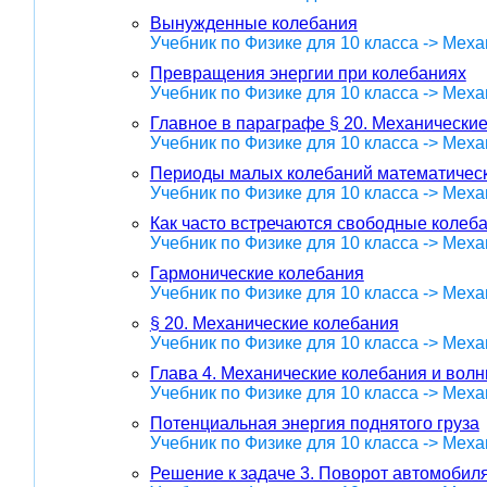
Вынужденные колебания
Учебник по Физике для 10 класса -> Меха
Превращения энергии при колебаниях
Учебник по Физике для 10 класса -> Меха
Главное в параграфе § 20. Механически
Учебник по Физике для 10 класса -> Меха
Периоды малых колебаний математическ
Учебник по Физике для 10 класса -> Меха
Как часто встречаются свободные колеб
Учебник по Физике для 10 класса -> Меха
Гармонические колебания
Учебник по Физике для 10 класса -> Меха
§ 20. Механические колебания
Учебник по Физике для 10 класса -> Меха
Глава 4. Механические колебания и волн
Учебник по Физике для 10 класса -> Меха
Потенциальная энергия поднятого груза
Учебник по Физике для 10 класса -> Меха
Решение к задаче 3. Поворот автомобиля