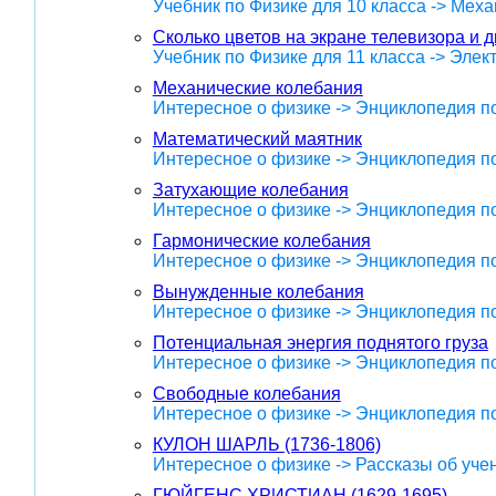
Учебник по Физике для 10 класса -> Меха
Сколько цветов на экране телевизора и 
Учебник по Физике для 11 класса -> Эле
Механические колебания
Интересное о физике -> Энциклопедия п
Математический маятник
Интересное о физике -> Энциклопедия п
Затухающие колебания
Интересное о физике -> Энциклопедия п
Гармонические колебания
Интересное о физике -> Энциклопедия п
Вынужденные колебания
Интересное о физике -> Энциклопедия п
Потенциальная энергия поднятого груза
Интересное о физике -> Энциклопедия п
Свободные колебания
Интересное о физике -> Энциклопедия п
КУЛОН ШАРЛЬ (1736-1806)
Интересное о физике -> Рассказы об уче
ГЮЙГЕНС ХРИСТИАН (1629-1695)