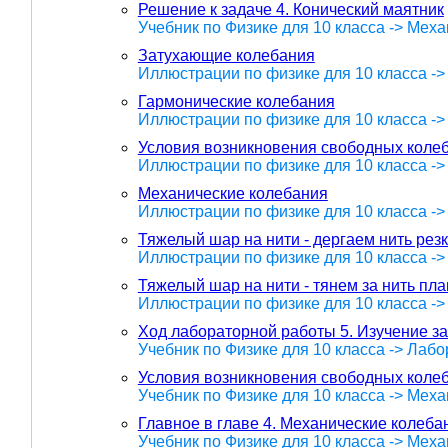
Решение к задаче 4. Конический маятник
Учебник по Физике для 10 класса -> Меха
Затухающие колебания
Иллюстрации по физике для 10 класса -
Гармонические колебания
Иллюстрации по физике для 10 класса -
Условия возникновения свободных коле
Иллюстрации по физике для 10 класса -
Механические колебания
Иллюстрации по физике для 10 класса -
Тяжелый шар на нити - дергаем нить рез
Иллюстрации по физике для 10 класса -
Тяжелый шар на нити - тянем за нить пл
Иллюстрации по физике для 10 класса -
Ход лабораторной работы 5. Изучение з
Учебник по Физике для 10 класса -> Лаб
Условия возникновения свободных коле
Учебник по Физике для 10 класса -> Меха
Главное в главе 4. Механические колеба
Учебник по Физике для 10 класса -> Меха