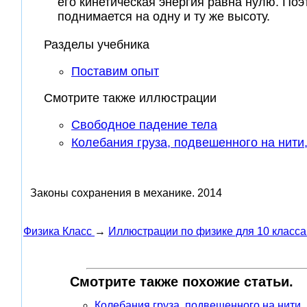
его кинетическая энергия равна нулю. По
поднимается на одну и ту же высоту.
Разделы учебника
Поставим опыт
Смотрите также иллюстрации
Свободное падение тела
Колебания груза, подвешенного на нити
Законы сохранения в механике.
2014
Физика Класс
→
Иллюстрации по физике для 10 класса
Смотрите также похожие статьи.
Колебания груза, подвешенного на нити,