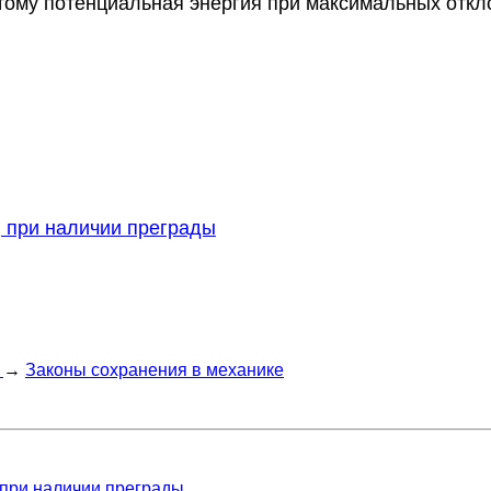
этому потенциальная энергия при максимальных откло
, при наличии преграды
→
Законы сохранения в механике
 при наличии преграды