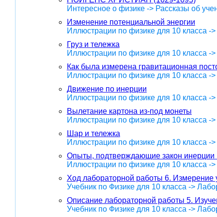
Интересное о физике -> Рассказы об уче
Изменение потенциальной энергии
Иллюстрации по физике для 10 класса -
Груз и тележка
Иллюстрации по физике для 10 класса -
Как была измерена гравитационная пос
Иллюстрации по физике для 10 класса -
Движение по инерции
Иллюстрации по физике для 10 класса -
Вылетание картона из-под монеты
Иллюстрации по физике для 10 класса -
Шар и тележка
Иллюстрации по физике для 10 класса -
Опыты, подтверждающие закон инерции 
Иллюстрации по физике для 10 класса -
Ход лабораторной работы 6. Измерение 
Учебник по Физике для 10 класса -> Лаб
Описание лабораторной работы 5. Изуче
Учебник по Физике для 10 класса -> Лаб