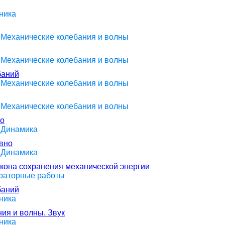
ника
> Механические колебания и волны
> Механические колебания и волны
баний
> Механические колебания и волны
> Механические колебания и волны
ко
> Динамика
авно
> Динамика
акона сохранения механической энергии
ораторные работы
баний
ника
ния и волны. Звук
ника