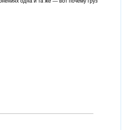
нениях одна и та же — вот почему груз