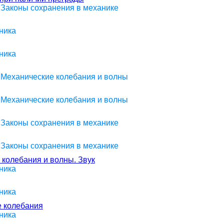
> Законы сохранения в механике
ника
ника
> Механические колебания и волны
> Механические колебания и волны
> Законы сохранения в механике
> Законы сохранения в механике
 колебания и волны. Звук
ника
ника
е колебания
ника