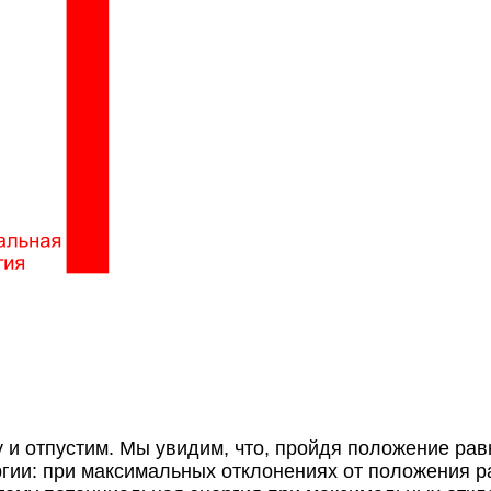
у и отпустим. Мы увидим, что, пройдя положение равн
гии: при максимальных отклонениях от положения ра