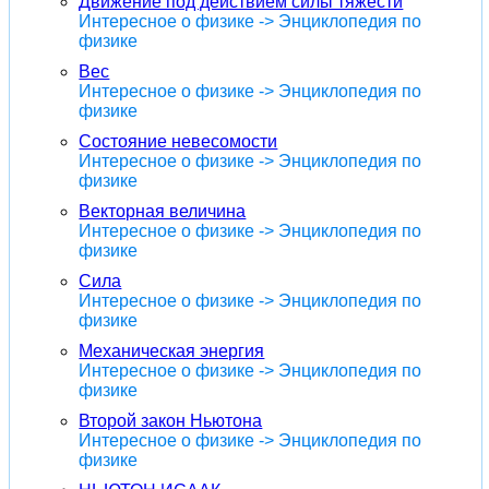
Движение под действием силы тяжести
Интересное о физике -> Энциклопедия по
физике
Вес
Интересное о физике -> Энциклопедия по
физике
Состояние невесомости
Интересное о физике -> Энциклопедия по
физике
Векторная величина
Интересное о физике -> Энциклопедия по
физике
Сила
Интересное о физике -> Энциклопедия по
физике
Механическая энергия
Интересное о физике -> Энциклопедия по
физике
Второй закон Ньютона
Интересное о физике -> Энциклопедия по
физике