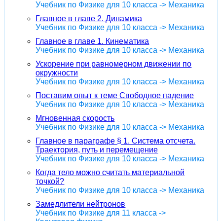
Учебник по Физике для 10 класса -> Механика
Главное в главе 2. Динамика
Учебник по Физике для 10 класса -> Механика
Главное в главе 1. Кинематика
Учебник по Физике для 10 класса -> Механика
Ускорение при равномерном движении по
окружности
Учебник по Физике для 10 класса -> Механика
Поставим опыт к теме Свободное падение
Учебник по Физике для 10 класса -> Механика
Мгновенная скорость
Учебник по Физике для 10 класса -> Механика
Главное в параграфе § 1. Система отсчета.
Траектория, путь и перемещение
Учебник по Физике для 10 класса -> Механика
Когда тело можно считать материальной
точкой?
Учебник по Физике для 10 класса -> Механика
Замедлители нейтронов
Учебник по Физике для 11 класса ->