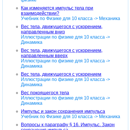
Как изменяется импульс тела при
взаимодействии?
Учебник по Физике для 10 класса -> Механика
Вес тела, движущегося с ускорением,
направленным вниз
Иллюстрации по физике для 10 класса ->
Динамика
Вес тела, движущегося с ускорением,
направленным вверх
Иллюстрации по физике для 10 класса ->
Динамика
Вес тела, движущегося с ускорением
Иллюстрации по физике для 10 класса ->
Динамика
Вес покоящегося тела
Иллюстрации по физике для 10 класса ->
Динамика
Импульс и закон сохранения импульса
Учебник по Физике для 10 класса -> Механика
Вопросы к параграфу § 16. Импульс. Закон
сохранения импульса