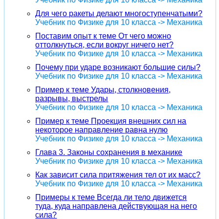
Для чего ракеты делают многоступенчатыми?
Учебник по Физике для 10 класса -> Механика
Поставим опыт к теме От чего можно
оттолкнуться, если вокруг ничего нет?
Учебник по Физике для 10 класса -> Механика
Почему при ударе возникают большие силы?
Учебник по Физике для 10 класса -> Механика
Пример к теме Удары, столкновения,
разрывы, выстрелы
Учебник по Физике для 10 класса -> Механика
Пример к теме Проекция внешних сил на
некоторое направление равна нулю
Учебник по Физике для 10 класса -> Механика
Глава 3. Законы сохранения в механике
Учебник по Физике для 10 класса -> Механика
Как зависит сила притяжения тел от их масс?
Учебник по Физике для 10 класса -> Механика
Примеры к теме Всегда ли тело движется
туда, куда направлена действующая на него
сила?