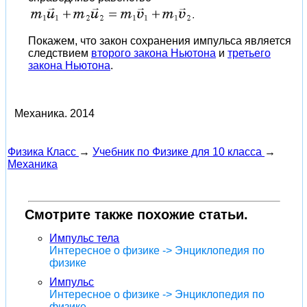
Покажем, что закон сохранения импульса является
следствием
второго закона Ньютона
и
третьего
закона Ньютона
.
Механика.
2014
Физика Класс
→
Учебник по Физике для 10 класса
→
Механика
Смотрите также похожие статьи.
Импульс тела
Интересное о физике -> Энциклопедия по
физике
Импульс
Интересное о физике -> Энциклопедия по
физике