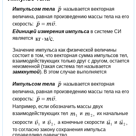
Импульсом тела
называется векторная
величина, равная произведению массы тела на его
скорость:
Единицей измерения импульса
в системе СИ
является
Значение импульса как физической величины
состоит в том, что векторная сумма импульсов тел,
взаимодействующих только друг с другом, остается
неизменной (такая система тел называется
замкнутой
). В этом случае выполняется
Импульсом тела
называется векторная
величина, равная произведению массы тела на его
скорость:
Например, если обозначить массы двух
взаимодействующих тел
и
их начальные
скорости
и
а конечные скорости
и
то согласно закону сохранения импульса
справедливо равенство