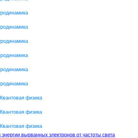
ктродинамика
ктродинамика
ктродинамика
ктродинамика
ктродинамика
ктродинамика
 Квантовая физика
 Квантовая физика
 Квантовая физика
 энергии вырванных электронов от частоты света