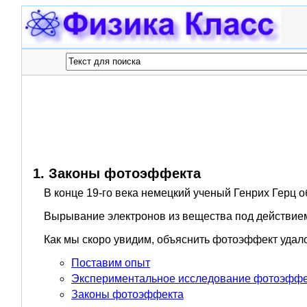
1. Законы фотоэффекта
В конце 19-го века немецкий ученый Генрих Герц о
Вырывание электронов из вещества под действие
Как мы скоро увидим, объяснить фотоэффект удало
Поставим опыт
Экспериментальное исследование фотоэффе
Законы фотоэффекта