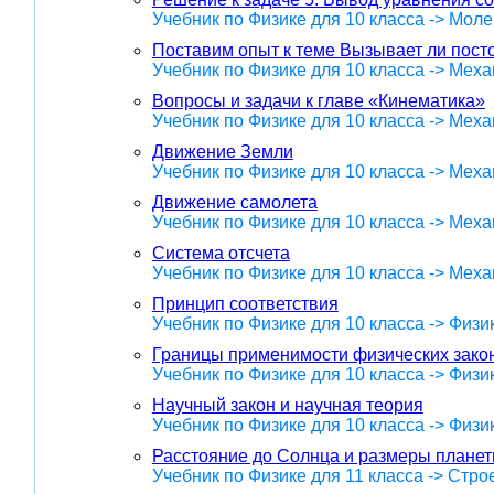
Учебник по Физике для 10 класса -> Мол
Поставим опыт к теме Вызывает ли пост
Учебник по Физике для 10 класса -> Меха
Вопросы и задачи к главе «Кинематика»
Учебник по Физике для 10 класса -> Меха
Движение Земли
Учебник по Физике для 10 класса -> Меха
Движение самолета
Учебник по Физике для 10 класса -> Меха
Система отсчета
Учебник по Физике для 10 класса -> Меха
Принцип соответствия
Учебник по Физике для 10 класса -> Физ
Границы применимости физических закон
Учебник по Физике для 10 класса -> Физ
Научный закон и научная теория
Учебник по Физике для 10 класса -> Физ
Расстояние до Солнца и размеры планет
Учебник по Физике для 11 класса -> Стр