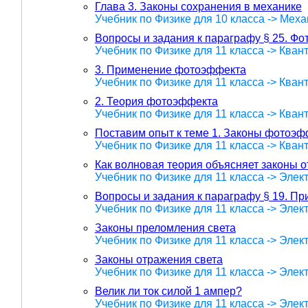
Глава 3. Законы сохранения в механике
Учебник по Физике для 10 класса -> Меха
Вопросы и задания к параграфу § 25. Ф
Учебник по Физике для 11 класса -> Кван
3. Применение фотоэффекта
Учебник по Физике для 11 класса -> Кван
2. Теория фотоэффекта
Учебник по Физике для 11 класса -> Кван
Поставим опыт к теме 1. Законы фотоэф
Учебник по Физике для 11 класса -> Кван
Как волновая теория объясняет законы 
Учебник по Физике для 11 класса -> Эле
Вопросы и задания к параграфу § 19. Пр
Учебник по Физике для 11 класса -> Эле
Законы преломления света
Учебник по Физике для 11 класса -> Эле
Законы отражения света
Учебник по Физике для 11 класса -> Эле
Велик ли ток силой 1 ампер?
Учебник по Физике для 11 класса -> Эле