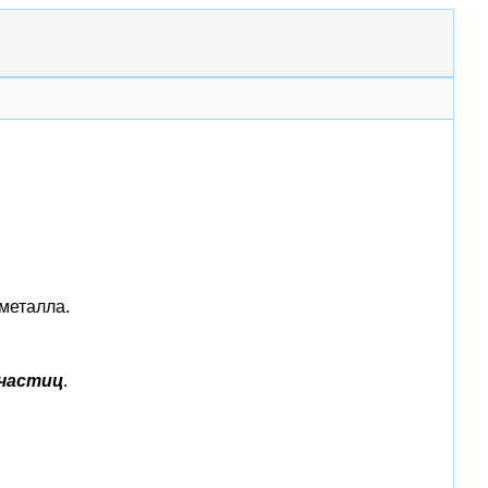
металла.
частиц
.