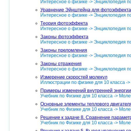
Интересное о физике -> Энциклопедия п
Уравнение Эйнштейна для фотоэффекта
Интересное о физике -> Энциклопедия п
Теория фотоэффекта
Интересное о физике -> Энциклопедия п
Законы фотоэффекта
Интересное о физике -> Энциклопедия п
Законы преломления
Интересное о физике -> Энциклопедия п
Законы отражения
Интересное о физике -> Энциклопедия п
Измерение скоростей молекул
Иллюстрации по физике для 10 класса -
Примеры изменений внутренней энергии
Учебник по Физике для 10 класса -> Мол
Основные элементы теплового двигател
Учебник по Физике для 10 класса -> Мол
Решение к задаче 8. Сравнение параметр
Учебник по Физике для 10 класса -> Мол
Решение к задаче 5. Вывод уравнения со