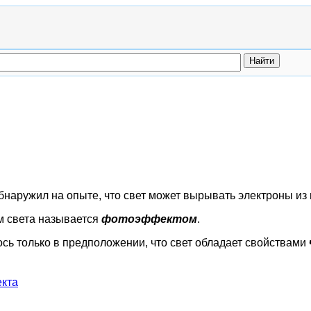
бнаружил на опыте, что свет может вырывать электроны из 
м света называется
фотоэффектом
.
сь только в предположении, что свет обладает свойствами
кта