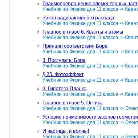
Взаимопревращение элементарных част
Учебник по Физике для 11 класса -> Кван
Закон радиоактивного распада
Учебник по Физике для 11 класса -> Кван
Главное в главе 6. Кванты и атомы
Учебник по Физике для 11 класса -> Кван
Принцип соответствия Бора
Учебник по Физике для 11 класса -> Кван
3. Постулаты Бора
Учебник по Физике для 11 класса -> Кван
§ 25. Фотоэффект
Учебник по Физике для 11 класса -> Кван
3. Гипотеза Планка
Учебник по Физике для 11 класса -> Кван
Главное в главе 5. Оптика
Учебник по Физике для 11 класса -> Эле
Условие применимости законов геометри
Учебник по Физике для 11 класса -> Эле
И частицы, и волны!
Учебник по Физике для 11 класса -> Эле