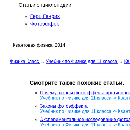
Статьи энциклопедии
Герц Генрих
Фотоэффект
Квантовая физика.
2014
Физика Класс
→
Учебник по Физике для 11 класса
→
Кв
Смотрите также похожие статьи.
Почему законы фотоэффекта противореч
Учебник по Физике для 11 класса -> Кван
Законы фотоэффекта
Учебник по Физике для 11 класса -> Кван
Экспериментальное исследование фото
Учебник по Физике для 11 класса -> Кван