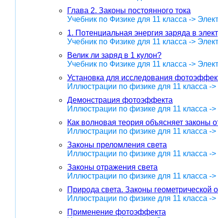
Глава 2. Законы постоянного тока
Учебник по Физике для 11 класса -> Эле
1. Потенциальная энергия заряда в элек
Учебник по Физике для 11 класса -> Эле
Велик ли заряд в 1 кулон?
Учебник по Физике для 11 класса -> Эле
Установка для исследования фотоэффек
Иллюстрации по физике для 11 класса ->
Демонстрация фотоэффекта
Иллюстрации по физике для 11 класса ->
Как волновая теория объясняет законы 
Иллюстрации по физике для 11 класса -
Законы преломления света
Иллюстрации по физике для 11 класса -
Законы отражения света
Иллюстрации по физике для 11 класса -
Природа света. Законы геометрической о
Иллюстрации по физике для 11 класса -
Применение фотоэффекта