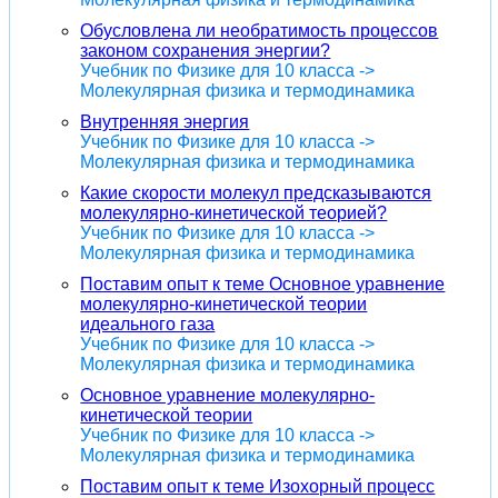
Обусловлена ли необратимость процессов
законом сохранения энергии?
Учебник по Физике для 10 класса ->
Молекулярная физика и термодинамика
Внутренняя энергия
Учебник по Физике для 10 класса ->
Молекулярная физика и термодинамика
Какие скорости молекул предсказываются
молекулярно-кинетической теорией?
Учебник по Физике для 10 класса ->
Молекулярная физика и термодинамика
Поставим опыт к теме Основное уравнение
молекулярно-кинетической теории
идеального газа
Учебник по Физике для 10 класса ->
Молекулярная физика и термодинамика
Основное уравнение молекулярно-
кинетической теории
Учебник по Физике для 10 класса ->
Молекулярная физика и термодинамика
Поставим опыт к теме Изохорный процесс