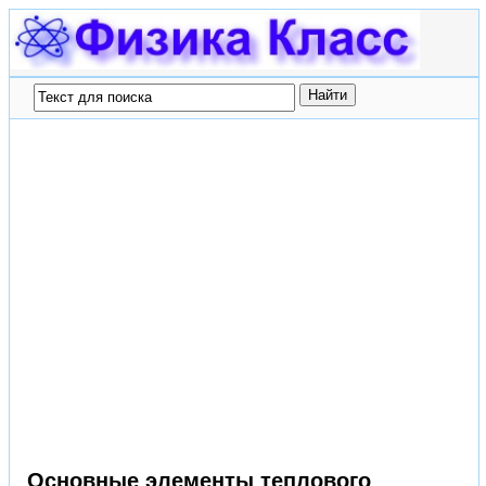
Основные элементы теплового