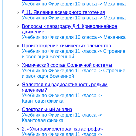
Учебник по Физике для 10 класса -> Механика
§ 11. Явление всемирного тяготения
Учебник по Физике для 10 класса -> Механика
Вопросы к параграфу § 4. Криволинейное
движение
Учебник по Физике для 10 класса -> Механика
Происхождение химических элементов
Учебник по Физике для 11 класса -> Строение
и эволюция Вселенной
Химический состав Солнечной системы
Учебник по Физике для 11 класса -> Строение
и эволюция Вселенной
Является ли радиоактивность редким
явлением?
Учебник по Физике для 11 класса ->
Квантовая физика
Спектральный анализ
Учебник по Физике для 11 класса ->
Квантовая физика
2. «Ультрафиолетовая катастрофа»
Учебник по Физике для 11 класса ->