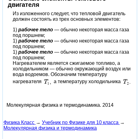
двигателя
Из изложенного следует, что тепловой двигатель
должен состоять из трех основных элементов:
1)
рабочее тело
— обычно некоторая масса газа
под поршнем;
1)
рабочее тело
— обычно некоторая масса газа
под поршнем;
1)
рабочее тело
— обычно некоторая масса газа
под поршнем;
Нагревателем является сжигаемое топливо, а
холодильником — обычно окружающий воздух или
вода водоемов. Обозначим температуру
нагревателя
а температуру холодильника
Молекулярная физика и термодинамика.
2014
Физика Класс
→
Учебник по Физике для 10 класса
→
Молекулярная физика и термодинамика