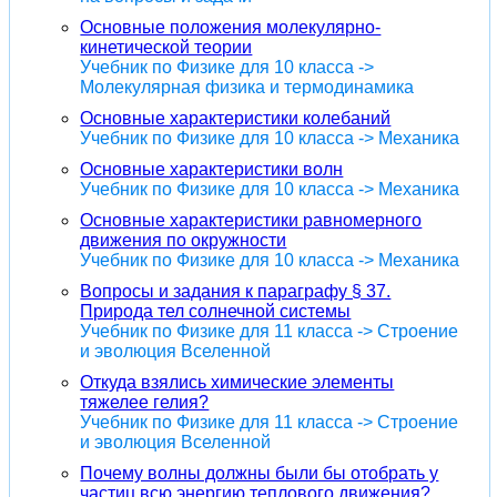
Основные положения молекулярно-
кинетической теории
Учебник по Физике для 10 класса ->
Молекулярная физика и термодинамика
Основные характеристики колебаний
Учебник по Физике для 10 класса -> Механика
Основные характеристики волн
Учебник по Физике для 10 класса -> Механика
Основные характеристики равномерного
движения по окружности
Учебник по Физике для 10 класса -> Механика
Вопросы и задания к параграфу § 37.
Природа тел солнечной системы
Учебник по Физике для 11 класса -> Строение
и эволюция Вселенной
Откуда взялись химические элементы
тяжелее гелия?
Учебник по Физике для 11 класса -> Строение
и эволюция Вселенной
Почему волны должны были бы отобрать у
частиц всю энергию теплового движения?