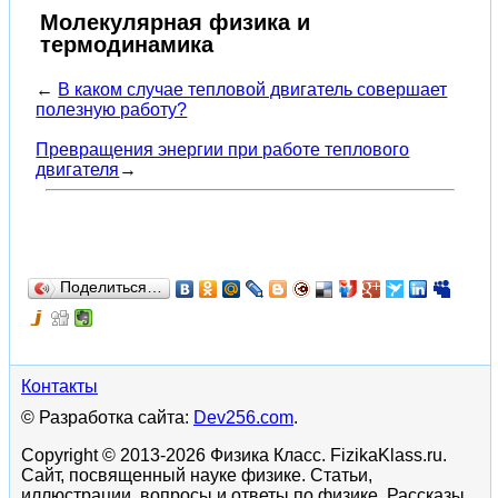
Молекулярная физика и
термодинамика
←
В каком случае тепловой двигатель совершает
полезную работу?
Превращения энергии при работе теплового
двигателя
→
Поделиться…
Контакты
© Разработка сайта:
Dev256.com
.
Copyright © 2013-2026 Физика Класс. FizikaKlass.ru.
Сайт, посвященный науке физике. Статьи,
иллюстрации, вопросы и ответы по физике. Рассказы