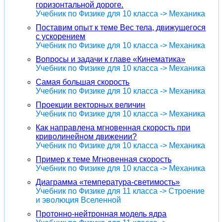
горизонтальной дороге.
Учебник по Физике для 10 класса -> Механика
Поставим опыт к теме Вес тела, движущегося
с ускорением
Учебник по Физике для 10 класса -> Механика
Вопросы и задачи к главе «Кинематика»
Учебник по Физике для 10 класса -> Механика
Самая большая скорость
Учебник по Физике для 10 класса -> Механика
Проекции векторных величин
Учебник по Физике для 10 класса -> Механика
Как направлена мгновенная скорость при
криволинейном движении?
Учебник по Физике для 10 класса -> Механика
Пример к теме Мгновенная скорость
Учебник по Физике для 10 класса -> Механика
Диаграмма «температура-светимость»
Учебник по Физике для 11 класса -> Строение
и эволюция Вселенной
Протонно-нейтронная модель ядра