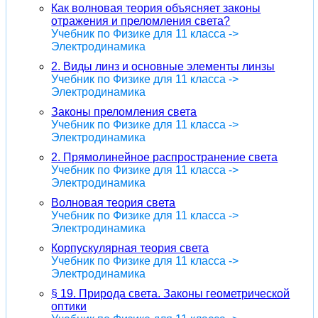
Как волновая теория объясняет законы
отражения и преломления света?
Учебник по Физике для 11 класса ->
Электродинамика
2. Виды линз и основные элементы линзы
Учебник по Физике для 11 класса ->
Электродинамика
Законы преломления света
Учебник по Физике для 11 класса ->
Электродинамика
2. Прямолинейное распространение света
Учебник по Физике для 11 класса ->
Электродинамика
Волновая теория света
Учебник по Физике для 11 класса ->
Электродинамика
Корпускулярная теория света
Учебник по Физике для 11 класса ->
Электродинамика
§ 19. Природа света. Законы геометрической
оптики