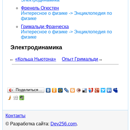
Френель Огюстен
Интересное о физике -> Энциклопедия по
физике
Гримальди Франческа
Интересное о физике -> Энциклопедия по
физике
Электродинамика
←
«Кольца Ньютона»
Опыт Гримальди
→
Поделиться…
Контакты
© Разработка сайта:
Dev256.com
.