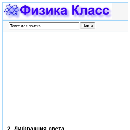
2. Дифракция света