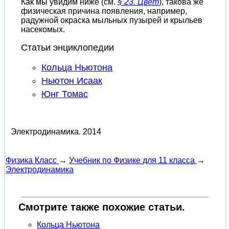
Как мы увидим ниже (см.
§ 23. Цвет
), такова же
физическая причина появления, например,
радужной окраска мыльных пузырей и крыльев
насекомых.
Статьи энциклопедии
Кольца Ньютона
Ньютон Исаак
Юнг Томас
Электродинамика.
2014
Физика Класс
→
Учебник по Физике для 11 класса
→
Электродинамика
Смотрите также похожие статьи.
Кольца Ньютона