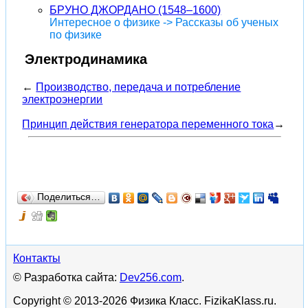
БРУНО ДЖОРДАНО (1548–1600)
Интересное о физике -> Рассказы об ученых
по физике
Электродинамика
←
Производство, передача и потребление
электроэнергии
Принцип действия генератора переменного тока
→
Поделиться…
Контакты
© Разработка сайта:
Dev256.com
.
Copyright © 2013-2026 Физика Класс. FizikaKlass.ru.