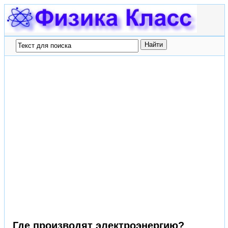
Где производят электроэнергию?