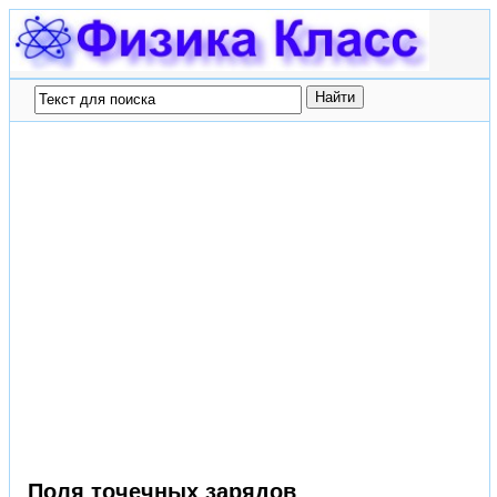
Поля точечных зарядов