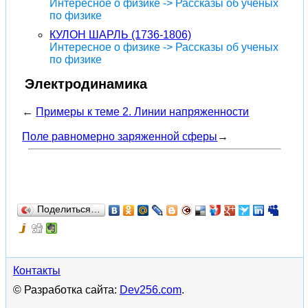
Интересное о физике -> Рассказы об ученых
по физике
КУЛОН ШАРЛЬ (1736-1806)
Интересное о физике -> Рассказы об ученых
по физике
Электродинамика
←
Примеры к теме 2. Линии напряженности
Поле равномерно заряженной сферы
→
Поделиться…
Контакты
© Разработка сайта:
Dev256.com
.