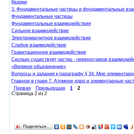
Кварки
3. Фундаментальные частицы и фундаментальные вз
Фундаментальные частицы
Фундаментальные взаимодействия
Сильное взаимодействие
Электромагнитное взаимодействие
Слабое взаимодействие
Гравитационное взаимодействие
Сколько существует частиц - переносчиков взаимодей
«Великое объединение»
Вопросы и задания к параграфу § 34. Мир элементарн
Главное в главе 7. Атомное ядро и элементарные час
Первая
Предыдущая
1
2
Страница 2 из 2
Поделиться…