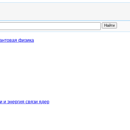
антовая физика
и и энергия связи ядер