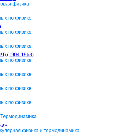
товая физика
ных по физике
)
ных по физике
ных по физике
 (1904-1968)
ных по физике
ных по физике
ных по физике
ных по физике
> Термодинамика
ка»
екулярная физика и термодинамика