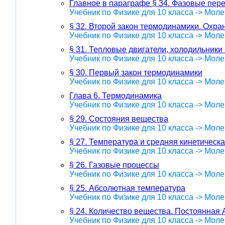
Главное в параграфе § 34. Фазовые пер
Учебник по Физике для 10 класса -> Мол
§ 32. Второй закон термодинамики. Охр
Учебник по Физике для 10 класса -> Мол
§ 31. Тепловые двигатели, холодильники
Учебник по Физике для 10 класса -> Мол
§ 30. Первый закон термодинамики
Учебник по Физике для 10 класса -> Мол
Глава 6. Термодинамика
Учебник по Физике для 10 класса -> Мол
§ 29. Состояния вещества
Учебник по Физике для 10 класса -> Мол
§ 27. Температура и средняя кинетическа
Учебник по Физике для 10 класса -> Мол
§ 26. Газовые процессы
Учебник по Физике для 10 класса -> Мол
§ 25. Абсолютная температура
Учебник по Физике для 10 класса -> Мол
§ 24. Количество вещества. Постоянная 
Учебник по Физике для 10 класса -> Мол