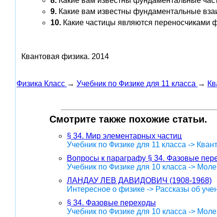
8.
Какие вам известны фундаментальные час
9.
Какие вам известны фундаментальные вза
10.
Какие частицы являются переносчиками 
Квантовая физика.
2014
Физика Класс
→
Учебник по Физике для 11 класса
→
Кв
Смотрите также похожие статьи.
§ 34. Мир элементарных частиц
Учебник по Физике для 11 класса -> Кван
Вопросы к параграфу § 34. Фазовые пер
Учебник по Физике для 10 класса -> Мол
ЛАНДАУ ЛЕВ ДАВИДОВИЧ (1908-1968)
Интересное о физике -> Рассказы об уче
§ 34. Фазовые переходы
Учебник по Физике для 10 класса -> Мол