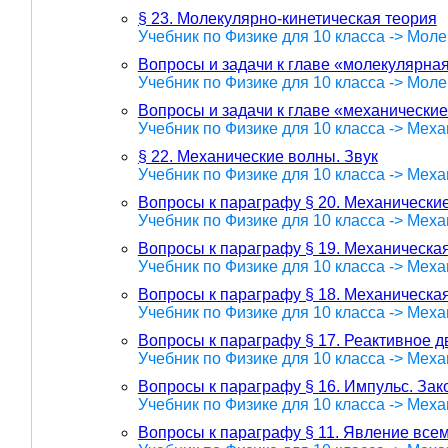
§ 23. Молекулярно-кинетическая теория
Учебник по Физике для 10 класса -> Мол
Вопросы и задачи к главе «молекулярна
Учебник по Физике для 10 класса -> Мол
Вопросы и задачи к главе «механические
Учебник по Физике для 10 класса -> Меха
§ 22. Механические волны. Звук
Учебник по Физике для 10 класса -> Меха
Вопросы к параграфу § 20. Механически
Учебник по Физике для 10 класса -> Меха
Вопросы к параграфу § 19. Механическая
Учебник по Физике для 10 класса -> Меха
Вопросы к параграфу § 18. Механическа
Учебник по Физике для 10 класса -> Меха
Вопросы к параграфу § 17. Реактивное 
Учебник по Физике для 10 класса -> Меха
Вопросы к параграфу § 16. Импульс. За
Учебник по Физике для 10 класса -> Меха
Вопросы к параграфу § 11. Явление все