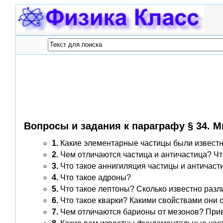
Вопросы и задания к параграфу § 34. 
1.
Какие элементарные частицы были известны
2.
Чем отличаются частица и античастица? Чт
3.
Что такое аннигиляция частицы и античаст
4.
Что такое адроны?
5.
Что такое лептоны? Сколько известно раз
6.
Что такое кварки? Какими свойствами они 
7.
Чем отличаются барионы от мезонов? При