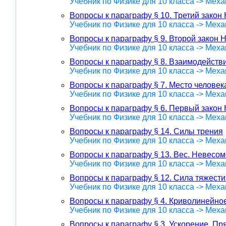
Учебник по Физике для 10 класса -> Меха
Вопросы к параграфу § 10. Третий закон
Учебник по Физике для 10 класса -> Меха
Вопросы к параграфу § 9. Второй закон 
Учебник по Физике для 10 класса -> Меха
Вопросы к параграфу § 8. Взаимодействи
Учебник по Физике для 10 класса -> Меха
Вопросы к параграфу § 7. Место человек
Учебник по Физике для 10 класса -> Меха
Вопросы к параграфу § 6. Первый закон
Учебник по Физике для 10 класса -> Меха
Вопросы к параграфу § 14. Силы трения
Учебник по Физике для 10 класса -> Меха
Вопросы к параграфу § 13. Вес. Невесом
Учебник по Физике для 10 класса -> Меха
Вопросы к параграфу § 12. Сила тяжест
Учебник по Физике для 10 класса -> Меха
Вопросы к параграфу § 4. Криволинейно
Учебник по Физике для 10 класса -> Меха
Вопросы к параграфу § 3. Ускорение. П