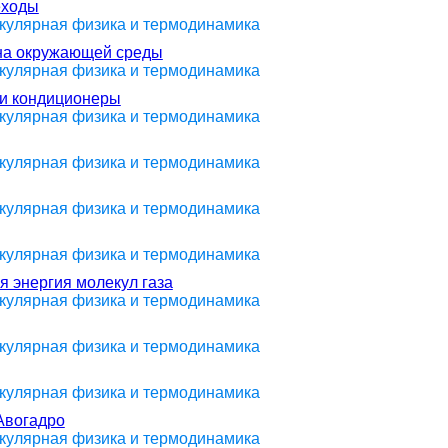
еходы
екулярная физика и термодинамика
ана окружающей среды
екулярная физика и термодинамика
 и кондиционеры
екулярная физика и термодинамика
екулярная физика и термодинамика
екулярная физика и термодинамика
екулярная физика и термодинамика
я энергия молекул газа
екулярная физика и термодинамика
екулярная физика и термодинамика
екулярная физика и термодинамика
Авогадро
екулярная физика и термодинамика