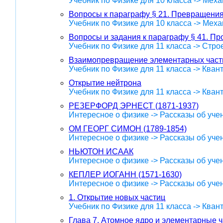
Учебник по Физике для 10 класса -> Меха
Вопросы к параграфу § 21. Превращения
Учебник по Физике для 10 класса -> Меха
Вопросы и задания к параграфу § 41. П
Учебник по Физике для 11 класса -> Стр
Взаимопревращение элементарных част
Учебник по Физике для 11 класса -> Кван
Открытие нейтрона
Учебник по Физике для 11 класса -> Кван
РЕЗЕРФОРД ЭРНЕСТ (1871-1937)
Интересное о физике -> Рассказы об уче
ОМ ГЕОРГ СИМОН (1789-1854)
Интересное о физике -> Рассказы об уче
НЬЮТОН ИСААК
Интересное о физике -> Рассказы об уче
КЕПЛЕР ИОГАНН (1571-1630)
Интересное о физике -> Рассказы об уче
1. Открытие новых частиц
Учебник по Физике для 11 класса -> Кван
Глава 7. Атомное ядро и элементарные 