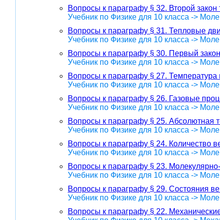
Вопросы к параграфу § 32. Второй зако
Учебник по Физике для 10 класса -> Мол
Вопросы к параграфу § 31. Тепловые дв
Учебник по Физике для 10 класса -> Мол
Вопросы к параграфу § 30. Первый зако
Учебник по Физике для 10 класса -> Мол
Вопросы к параграфу § 27. Температура 
Учебник по Физике для 10 класса -> Мол
Вопросы к параграфу § 26. Газовые про
Учебник по Физике для 10 класса -> Мол
Вопросы к параграфу § 25. Абсолютная 
Учебник по Физике для 10 класса -> Мол
Вопросы к параграфу § 24. Количество 
Учебник по Физике для 10 класса -> Мол
Вопросы к параграфу § 23. Молекулярно
Учебник по Физике для 10 класса -> Мол
Вопросы к параграфу § 29. Состояния в
Учебник по Физике для 10 класса -> Мол
Вопросы к параграфу § 22. Механические