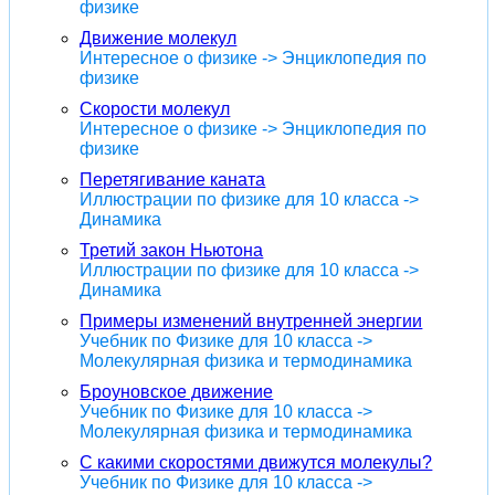
физике
Движение молекул
Интересное о физике -> Энциклопедия по
физике
Скорости молекул
Интересное о физике -> Энциклопедия по
физике
Перетягивание каната
Иллюстрации по физике для 10 класса ->
Динамика
Третий закон Ньютона
Иллюстрации по физике для 10 класса ->
Динамика
Примеры изменений внутренней энергии
Учебник по Физике для 10 класса ->
Молекулярная физика и термодинамика
Броуновское движение
Учебник по Физике для 10 класса ->
Молекулярная физика и термодинамика
С какими скоростями движутся молекулы?
Учебник по Физике для 10 класса ->