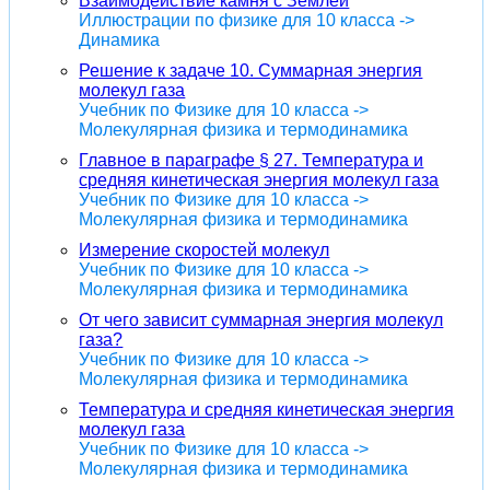
Взаимодействие камня с Землей
Иллюстрации по физике для 10 класса ->
Динамика
Решение к задаче 10. Суммарная энергия
молекул газа
Учебник по Физике для 10 класса ->
Молекулярная физика и термодинамика
Главное в параграфе § 27. Температура и
средняя кинетическая энергия молекул газа
Учебник по Физике для 10 класса ->
Молекулярная физика и термодинамика
Измерение скоростей молекул
Учебник по Физике для 10 класса ->
Молекулярная физика и термодинамика
От чего зависит суммарная энергия молекул
газа?
Учебник по Физике для 10 класса ->
Молекулярная физика и термодинамика
Температура и средняя кинетическая энергия
молекул газа
Учебник по Физике для 10 класса ->
Молекулярная физика и термодинамика