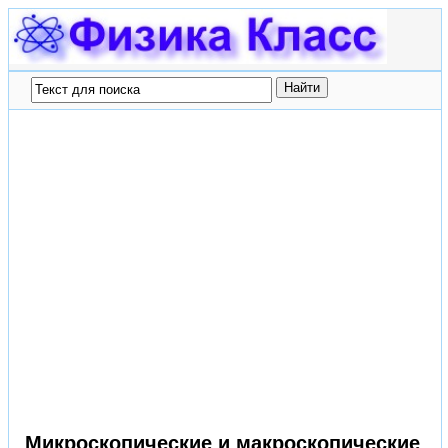
Микроскопические и макроскопические