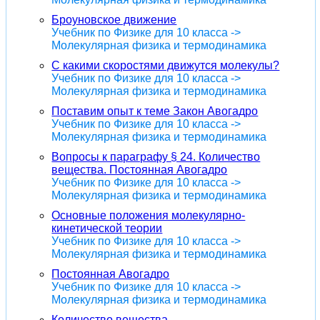
Броуновское движение
Учебник по Физике для 10 класса ->
Молекулярная физика и термодинамика
С какими скоростями движутся молекулы?
Учебник по Физике для 10 класса ->
Молекулярная физика и термодинамика
Поставим опыт к теме Закон Авогадро
Учебник по Физике для 10 класса ->
Молекулярная физика и термодинамика
Вопросы к параграфу § 24. Количество
вещества. Постоянная Авогадро
Учебник по Физике для 10 класса ->
Молекулярная физика и термодинамика
Основные положения молекулярно-
кинетической теории
Учебник по Физике для 10 класса ->
Молекулярная физика и термодинамика
Постоянная Авогадро
Учебник по Физике для 10 класса ->
Молекулярная физика и термодинамика
Количество вещества