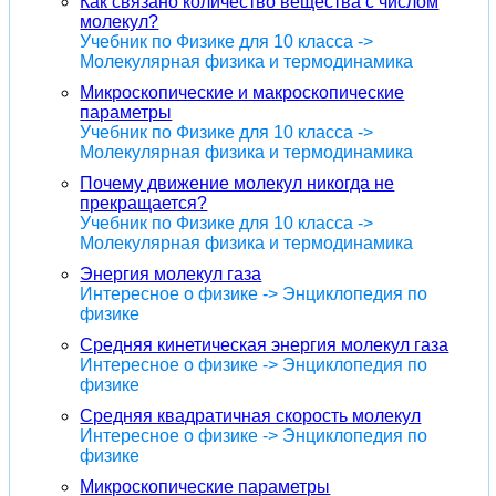
Как связано количество вещества с числом
молекул?
Учебник по Физике для 10 класса ->
Молекулярная физика и термодинамика
Микроскопические и макроскопические
параметры
Учебник по Физике для 10 класса ->
Молекулярная физика и термодинамика
Почему движение молекул никогда не
прекращается?
Учебник по Физике для 10 класса ->
Молекулярная физика и термодинамика
Энергия молекул газа
Интересное о физике -> Энциклопедия по
физике
Средняя кинетическая энергия молекул газа
Интересное о физике -> Энциклопедия по
физике
Средняя квадратичная скорость молекул
Интересное о физике -> Энциклопедия по
физике
Микроскопические параметры