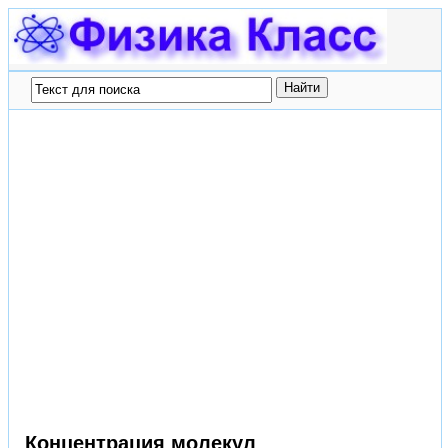
Концентрация молекул