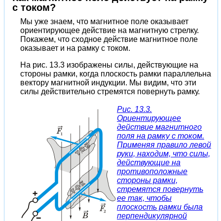
с током?
Мы уже знаем, что магнитное поле оказывает
ориентирующее действие на магнитную стрелку.
Покажем, что сходное действие магнитное поле
оказывает и на рамку с током.
На рис. 13.3 изображены силы, действующие на
стороны рамки, когда плоскость рамки параллельна
вектору магнитной индукции. Мы видим, что эти
силы действительно стремятся повернуть рамку.
Рис. 13.3.
Ориентирующее
действие магнитного
поля на рамку с током.
Применяя правило левой
руки, находим, что силы,
действующие на
противоположные
стороны рамки,
стремятся повернуть
ее так, чтобы
плоскость рамки была
перпендикулярной