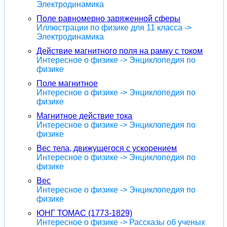
Электродинамика
Поле равномерно заряженной сферы
Иллюстрации по физике для 11 класса ->
Электродинамика
Действие магнитного поля на рамку с током
Интересное о физике -> Энциклопедия по
физике
Поле магнитное
Интересное о физике -> Энциклопедия по
физике
Магнитное действие тока
Интересное о физике -> Энциклопедия по
физике
Вес тела, движущегося с ускорением
Интересное о физике -> Энциклопедия по
физике
Вес
Интересное о физике -> Энциклопедия по
физике
ЮНГ ТОМАС (1773-1829)
Интересное о физике -> Рассказы об ученых