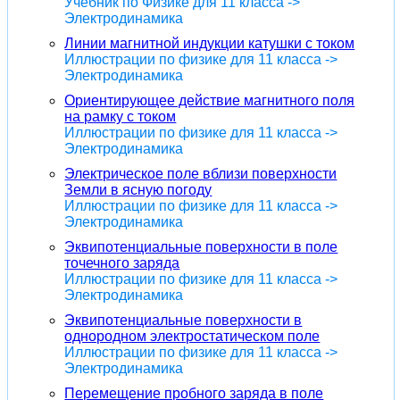
Учебник по Физике для 11 класса ->
Электродинамика
Линии магнитной индукции катушки с током
Иллюстрации по физике для 11 класса ->
Электродинамика
Ориентирующее действие магнитного поля
на рамку с током
Иллюстрации по физике для 11 класса ->
Электродинамика
Электрическое поле вблизи поверхности
Земли в ясную погоду
Иллюстрации по физике для 11 класса ->
Электродинамика
Эквипотенциальные поверхности в поле
точечного заряда
Иллюстрации по физике для 11 класса ->
Электродинамика
Эквипотенциальные поверхности в
однородном электростатическом поле
Иллюстрации по физике для 11 класса ->
Электродинамика
Перемещение пробного заряда в поле