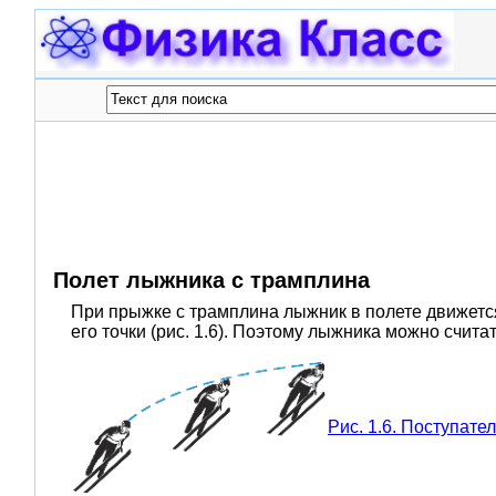
Полет лыжника с трамплина
При прыжке с трамплина лыжник в полете движетс
его точки (рис. 1.6). Поэтому лыжника можно счита
Рис. 1.6. Поступат