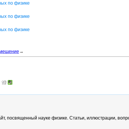
ных по физике
ных по физике
ных по физике
емещение
→
 Сайт, посвященный науке физике. Статьи, иллюстрации, воп