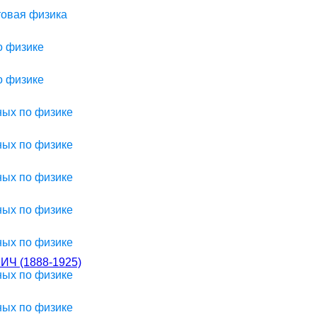
товая физика
о физике
о физике
ных по физике
ных по физике
ных по физике
ных по физике
ных по физике
 (1888-1925)
ных по физике
ных по физике