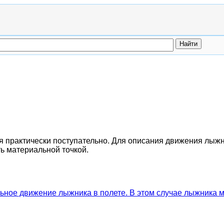
я практически поступательно. Для описания движения лыжн
ть материальной точкой.
ельное движение лыжника в полете. В этом случае лыжника 