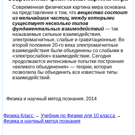
Современная физическая картина мира основана
на представлении о том, что
вещество состоит
из мельчайших частиц, между которыми
существует несколько типов
фундаментальных взаимодействий
— так
называемые сильные взаимодействия,
электромагнитные, слабые и гравитационные. Во
второй половине 20-го века электромагнитные
взаимодействия были объединены со слабыми в
«электрослабое» взаимодействие. Сегодня
продолжаются интенсивные попытки построения
«великого объединения» — теории, которая
позволила бы объединить все известные типы
взаимодействий.
Физика и научный метод познания.
2014
Физика Класс
→
Учебник по Физике для 10 класса
→
Физика и научный метод познания